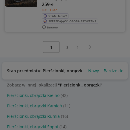
259
zł
KUP TERAZ
STAN: NOWY
SPRZEDAJĄCY: OSOBA PRYWATNA
Banino
Wybierz stronę:
Następna strona
z
1
Stan przedmiotu: Pierścionki, obrączki
Nowy
Bardzo dobry
Zobacz w innej lokalizacji
"Pierścionki, obrączki"
Pierścionki, obrączki Kielno
(42)
Pierścionki, obrączki Kamień
(11)
Pierścionki, obrączki Rumia
(16)
Pierścionki, obrączki Sopot
(14)