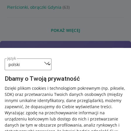
Pierścionki, obrączki Gdynia
(63)
POKAŻ WIĘCEJ
język
Dbamy o Twoją prywatność
Dzięki plikom cookies i technologiom pokrewnym
(np. piksele,
SDK)
oraz przetwarzaniu Twoich danych osobowych
(między
innymi unikalne identyfikatory, dane przeglądarki)
, możemy
zapewnić, że dopasujemy do Ciebie wyświetlane treści.
Wyrażając zgodę na przechowywanie informacji na
urządzeniu końcowym lub dostęp do nich i przetwarzanie
danych (w tym w obszarze profilowania, analiz rynkowych i