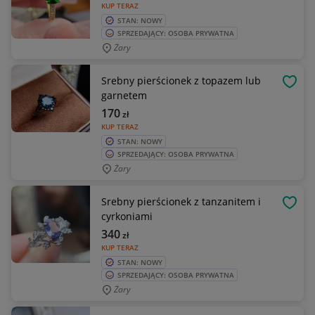
KUP TERAZ
STAN: NOWY
SPRZEDAJĄCY: OSOBA PRYWATNA
Żary
Srebny pierścionek z topazem lub
OBSE
garnetem
170
zł
KUP TERAZ
STAN: NOWY
SPRZEDAJĄCY: OSOBA PRYWATNA
Żary
Srebny pierścionek z tanzanitem i
OBSE
cyrkoniami
340
zł
KUP TERAZ
STAN: NOWY
SPRZEDAJĄCY: OSOBA PRYWATNA
Żary