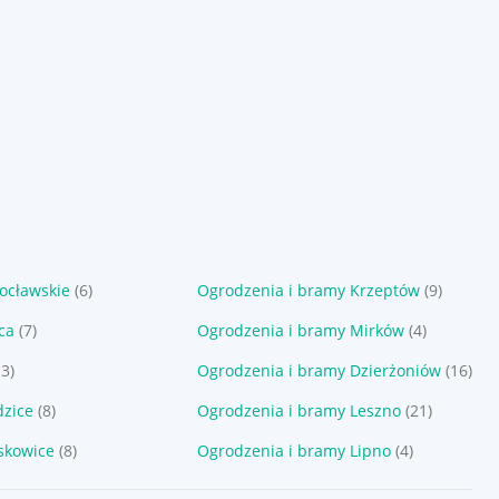
ocławskie
(6)
Ogrodzenia i bramy Krzeptów
(9)
ca
(7)
Ogrodzenia i bramy Mirków
(4)
13)
Ogrodzenia i bramy Dzierżoniów
(16)
dzice
(8)
Ogrodzenia i bramy Leszno
(21)
askowice
(8)
Ogrodzenia i bramy Lipno
(4)