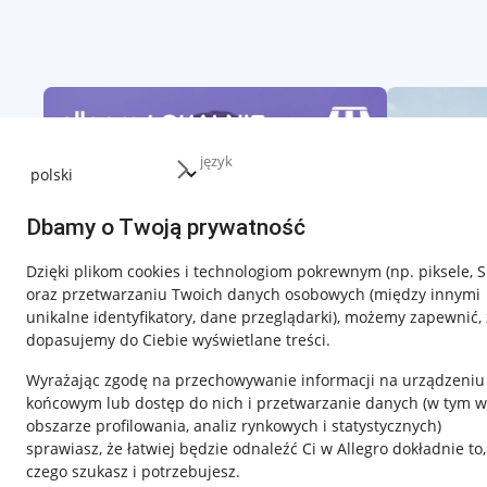
język
Dbamy o Twoją prywatność
Dzięki plikom cookies i technologiom pokrewnym
(np. piksele, 
oraz przetwarzaniu Twoich danych osobowych
(między innymi
unikalne identyfikatory, dane przeglądarki)
, możemy zapewnić, 
dopasujemy do Ciebie wyświetlane treści.
Wyrażając zgodę na przechowywanie informacji na urządzeniu
końcowym lub dostęp do nich i przetwarzanie danych (w tym w
obszarze profilowania, analiz rynkowych i statystycznych)
sprawiasz, że łatwiej będzie odnaleźć Ci w Allegro dokładnie to,
czego szukasz i potrzebujesz.
Przydatne informacje
Informacje p