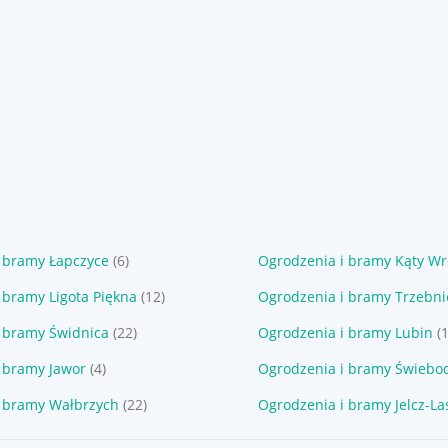
 bramy Łapczyce
(6)
Ogrodzenia i bramy Kąty Wr
 bramy Ligota Piękna
(12)
Ogrodzenia i bramy Trzebni
 bramy Świdnica
(22)
Ogrodzenia i bramy Lubin
(
 bramy Jawor
(4)
Ogrodzenia i bramy Świebo
i bramy Wałbrzych
(22)
Ogrodzenia i bramy Jelcz-L