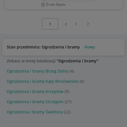
Środa Śląska
Wybierz stronę:
Następna strona
z
1
Stan przedmiotu: Ogrodzenia i bramy
Nowy
Zobacz w innej lokalizacji
"Ogrodzenia i bramy"
Ogrodzenia i bramy Brzeg Dolny
(4)
Ogrodzenia i bramy Kąty Wrocławskie
(6)
Ogrodzenia i bramy Krzeptów
(9)
Ogrodzenia i bramy Strzegom
(27)
Ogrodzenia i bramy Świdnica
(22)