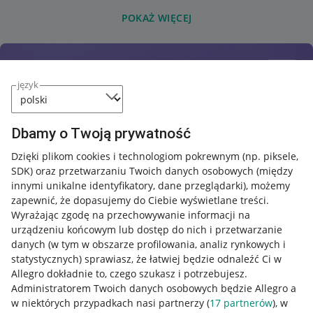
POKAŻ WIĘCEJ
język
Dbamy o Twoją prywatność
Dzięki plikom cookies i technologiom pokrewnym
(np. piksele,
SDK)
oraz przetwarzaniu Twoich danych osobowych
(między
innymi unikalne identyfikatory, dane przeglądarki)
, możemy
zapewnić, że dopasujemy do Ciebie wyświetlane treści.
Wyrażając zgodę na przechowywanie informacji na
urządzeniu końcowym lub dostęp do nich i przetwarzanie
danych (w tym w obszarze profilowania, analiz rynkowych i
statystycznych) sprawiasz, że łatwiej będzie odnaleźć Ci w
Allegro dokładnie to, czego szukasz i potrzebujesz.
Administratorem Twoich danych osobowych będzie Allegro a
w niektórych przypadkach nasi partnerzy (
17
partnerów
), w