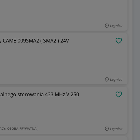
Legnica
wy CAME 009SMA2 ( SMA2 ) 24V
OBSERWU
Legnica
alnego sterowania 433 MHz V 250
OBSERWU
Legnica
ĄCY: OSOBA PRYWATNA