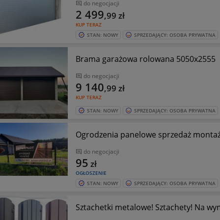
do negocjacji
2 499
,99
zł
KUP TERAZ
STAN: NOWY
SPRZEDAJĄCY: OSOBA PRYWATNA
Brama garażowa rolowana 5050x2555
do negocjacji
9 140
,99
zł
KUP TERAZ
STAN: NOWY
SPRZEDAJĄCY: OSOBA PRYWATNA
Ogrodzenia panelowe sprzedaż monta
do negocjacji
95
zł
OGŁOSZENIE
STAN: NOWY
SPRZEDAJĄCY: OSOBA PRYWATNA
Sztachetki metalowe! Sztachety! Na wym