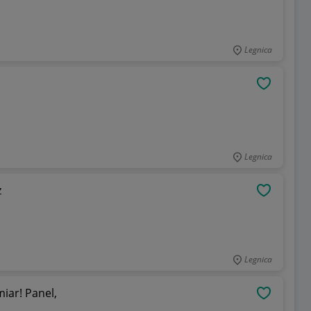
Legnica
OBSERWU
Legnica
ż
OBSERWU
Legnica
iar! Panel,
OBSERWU