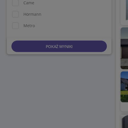
Came
Hörmann
Metro
POKAŻ WYNIKI