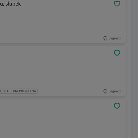
u, słupek
OBSERWU
Legnica
OBSERWU
Legnica
ĄCY: OSOBA PRYWATNA
OBSERWU