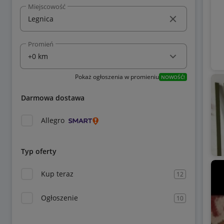
Miejscowość
Promień
Pokaż ogłoszenia w promieniu
NOWOŚĆ!
Darmowa dostawa
Allegro
Typ oferty
Kup teraz
12
Ogłoszenie
10