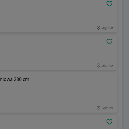
OBSERWU
Legnica
OBSERWU
Legnica
iniowa 280 cm
Legnica
OBSERWU