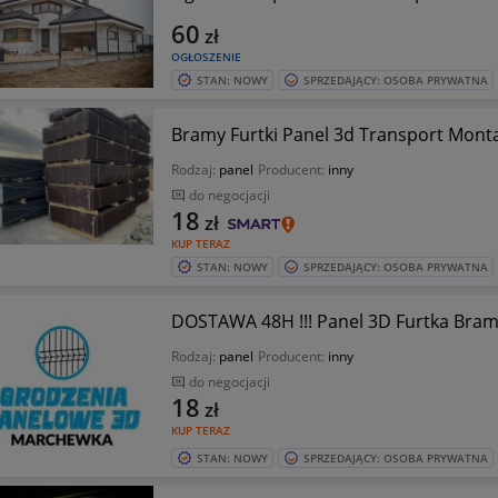
60
zł
OGŁOSZENIE
STAN: NOWY
SPRZEDAJĄCY: OSOBA PRYWATNA
Rodzaj:
panel
Producent:
inny
do negocjacji
18
zł
KUP TERAZ
STAN: NOWY
SPRZEDAJĄCY: OSOBA PRYWATNA
DOSTAWA 48H !!! Panel 3D Furtka Bram
Rodzaj:
panel
Producent:
inny
do negocjacji
18
zł
KUP TERAZ
STAN: NOWY
SPRZEDAJĄCY: OSOBA PRYWATNA