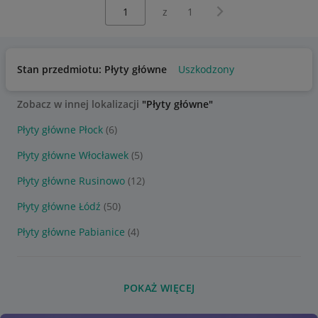
Wybierz stronę:
Następna strona
z
1
Stan przedmiotu: Płyty główne
Uszkodzony
Zobacz w innej lokalizacji
"Płyty główne"
Płyty główne Płock
(6)
Płyty główne Włocławek
(5)
Płyty główne Rusinowo
(12)
Płyty główne Łódź
(50)
Płyty główne Pabianice
(4)
POKAŻ WIĘCEJ