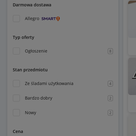
Darmowa dostawa
Allegro
Typ oferty
Ogłoszenie
8
Stan przedmiotu
Ze śladami użytkowania
4
Bardzo dobry
2
Nowy
2
Cena