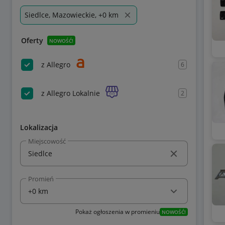
Siedlce, Mazowieckie, +0 km
Oferty
NOWOŚĆ!
z Allegro
6
z Allegro Lokalnie
2
Lokalizacja
Miejscowość
Promień
Pokaż ogłoszenia w promieniu
NOWOŚĆ!