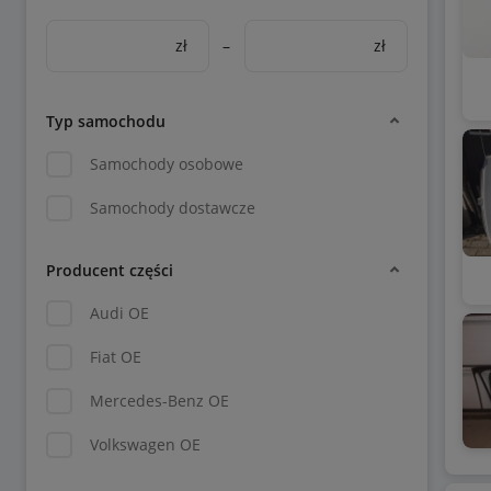
zł
–
zł
Typ samochodu
Samochody osobowe
Samochody dostawcze
Producent części
Audi OE
Fiat OE
Mercedes-Benz OE
Volkswagen OE