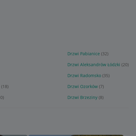
)
Drzwi Pabianice
(32)
Drzwi Aleksandrów Łódzki
(20)
Drzwi Radomsko
(35)
e
(18)
Drzwi Ozorków
(7)
30)
Drzwi Brzeziny
(8)