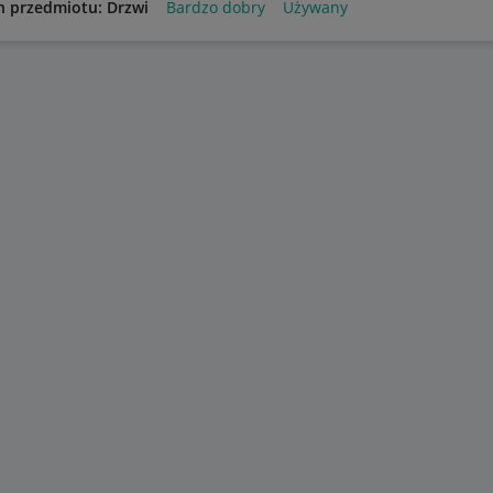
n przedmiotu: Drzwi
Bardzo dobry
Używany