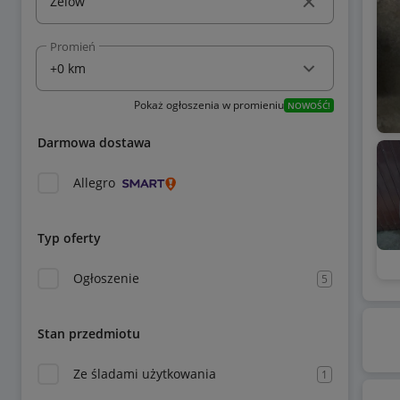
Promień
Pokaż ogłoszenia w promieniu
NOWOŚĆ!
Darmowa dostawa
Allegro
Typ oferty
Ogłoszenie
5
Stan przedmiotu
Ze śladami użytkowania
1