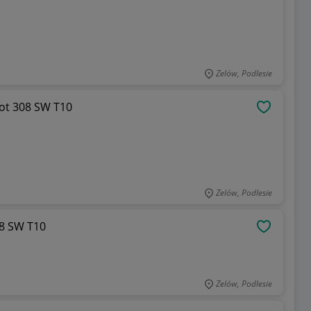
Zelów, Podlesie
eot 308 SW T10
OBSERWU
Zelów, Podlesie
08 SW T10
OBSERWU
Zelów, Podlesie