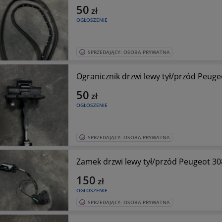
50
zł
OGŁOSZENIE
SPRZEDAJĄCY: OSOBA PRYWATNA
Ogranicznik drzwi lewy tył/przód Peug
50
zł
OGŁOSZENIE
SPRZEDAJĄCY: OSOBA PRYWATNA
Zamek drzwi lewy tył/przód Peugeot 3
150
zł
OGŁOSZENIE
SPRZEDAJĄCY: OSOBA PRYWATNA