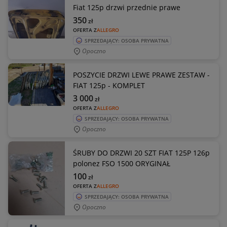
Fiat 125p drzwi przednie prawe
350
zł
OFERTA Z
ALLEGRO
SPRZEDAJĄCY: OSOBA PRYWATNA
Opoczno
POSZYCIE DRZWI LEWE PRAWE ZESTAW -
FIAT 125p - KOMPLET
3 000
zł
OFERTA Z
ALLEGRO
SPRZEDAJĄCY: OSOBA PRYWATNA
Opoczno
ŚRUBY DO DRZWI 20 SZT FIAT 125P 126p
polonez FSO 1500 ORYGINAŁ
100
zł
OFERTA Z
ALLEGRO
SPRZEDAJĄCY: OSOBA PRYWATNA
Opoczno