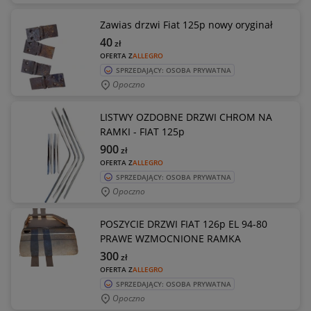
Zawias drzwi Fiat 125p nowy oryginał
40
zł
OFERTA Z
ALLEGRO
SPRZEDAJĄCY: OSOBA PRYWATNA
Opoczno
LISTWY OZDOBNE DRZWI CHROM NA
RAMKI - FIAT 125p
900
zł
OFERTA Z
ALLEGRO
SPRZEDAJĄCY: OSOBA PRYWATNA
Opoczno
POSZYCIE DRZWI FIAT 126p EL 94-80
PRAWE WZMOCNIONE RAMKA
300
zł
OFERTA Z
ALLEGRO
SPRZEDAJĄCY: OSOBA PRYWATNA
Opoczno