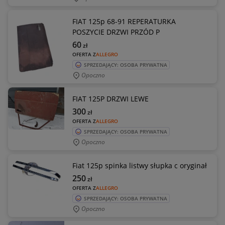
FIAT 125p 68-91 REPERATURKA
POSZYCIE DRZWI PRZÓD P
60
zł
OFERTA Z
ALLEGRO
SPRZEDAJĄCY: OSOBA PRYWATNA
Opoczno
FIAT 125P DRZWI LEWE
300
zł
OFERTA Z
ALLEGRO
SPRZEDAJĄCY: OSOBA PRYWATNA
Opoczno
Fiat 125p spinka listwy słupka c oryginał
250
zł
OFERTA Z
ALLEGRO
SPRZEDAJĄCY: OSOBA PRYWATNA
Opoczno