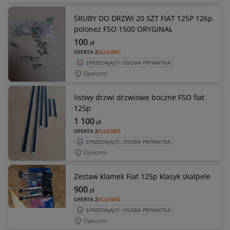
ŚRUBY DO DRZWI 20 SZT FIAT 125P 126p
polonez FSO 1500 ORYGINAŁ
100
zł
OFERTA Z
ALLEGRO
SPRZEDAJĄCY: OSOBA PRYWATNA
Opoczno
listwy drzwi drzwiowe boczne FSO fiat
125p
1 100
zł
OFERTA Z
ALLEGRO
SPRZEDAJĄCY: OSOBA PRYWATNA
Opoczno
Zestaw klamek Fiat 125p klasyk skalpele
900
zł
OFERTA Z
ALLEGRO
SPRZEDAJĄCY: OSOBA PRYWATNA
Opoczno