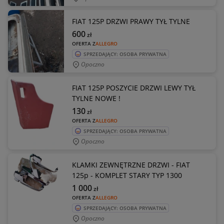
FIAT 125P DRZWI PRAWY TYŁ TYLNE
600
zł
OFERTA Z
ALLEGRO
SPRZEDAJĄCY: OSOBA PRYWATNA
Opoczno
FIAT 125P POSZYCIE DRZWI LEWY TYŁ
TYLNE NOWE !
130
zł
OFERTA Z
ALLEGRO
SPRZEDAJĄCY: OSOBA PRYWATNA
Opoczno
KLAMKI ZEWNĘTRZNE DRZWI - FIAT
125p - KOMPLET STARY TYP 1300
1 000
zł
OFERTA Z
ALLEGRO
SPRZEDAJĄCY: OSOBA PRYWATNA
Opoczno