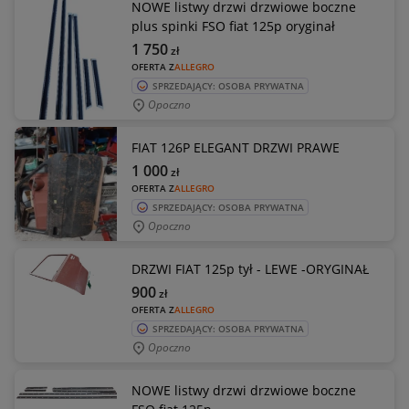
NOWE listwy drzwi drzwiowe boczne
plus spinki FSO fiat 125p oryginał
1 750
zł
OFERTA Z
ALLEGRO
SPRZEDAJĄCY: OSOBA PRYWATNA
Opoczno
FIAT 126P ELEGANT DRZWI PRAWE
1 000
zł
OFERTA Z
ALLEGRO
SPRZEDAJĄCY: OSOBA PRYWATNA
Opoczno
DRZWI FIAT 125p tył - LEWE -ORYGINAŁ
900
zł
OFERTA Z
ALLEGRO
SPRZEDAJĄCY: OSOBA PRYWATNA
Opoczno
NOWE listwy drzwi drzwiowe boczne