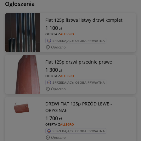
Ogłoszenia
Fiat 125p listwa listwy drzwi komplet
1 100
zł
OFERTA Z
ALLEGRO
SPRZEDAJĄCY: OSOBA PRYWATNA
Opoczno
Fiat 125p drzwi przednie prawe
1 300
zł
OFERTA Z
ALLEGRO
SPRZEDAJĄCY: OSOBA PRYWATNA
Opoczno
DRZWI FIAT 125p PRZÓD LEWE -
ORYGINAŁ
1 700
zł
OFERTA Z
ALLEGRO
SPRZEDAJĄCY: OSOBA PRYWATNA
Opoczno