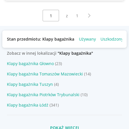
Wybierz stronę:
Następna strona
z
1
Stan przedmiotu: Klapy bagażnika
Używany
Uszkodzony
Zobacz w innej lokalizacji
"Klapy bagażnika"
Klapy bagażnika Głowno
(23)
Klapy bagażnika Tomaszów Mazowiecki
(14)
Klapy bagażnika Tuszyn
(4)
Klapy bagażnika Piotrków Trybunalski
(10)
Klapy bagażnika Łódź
(341)
POKAŻ WIĘCEJ