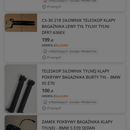
SPRZEDAJĄCY: OSOBA PRYWATNA
Przemyśl
CX-30 21R SIŁOWNIK TELESKOP KLAPY
BAGAŻNIKA LEWY TYŁ TYLNY TYLNI
DFR7-636EX
199
zł
OFERTA Z
ALLEGRO
SPRZEDAJĄCY: OSOBA PRYWATNA
Przemyśl
TELESKOP SILOWNIK TYLNEJ KLAPY
POKRYWY BAGAZNIKA BURTY TYŁ - BMW
X5 E70
100
zł
OFERTA Z
ALLEGRO
SPRZEDAJĄCY: OSOBA PRYWATNA
Przemyśl
ZAMEK POKRYWY BAGAŻNIKA KLAPY
TYLNEJ - BMW 5 E39 SEDAN