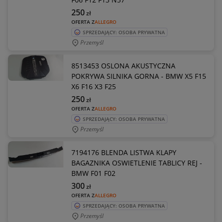
250
zł
OFERTA Z
ALLEGRO
SPRZEDAJĄCY: OSOBA PRYWATNA
Przemyśl
8513453 OSLONA AKUSTYCZNA
POKRYWA SILNIKA GORNA - BMW X5 F15
X6 F16 X3 F25
250
zł
OFERTA Z
ALLEGRO
SPRZEDAJĄCY: OSOBA PRYWATNA
Przemyśl
7194176 BLENDA LISTWA KLAPY
BAGAZNIKA OSWIETLENIE TABLICY REJ -
BMW F01 F02
300
zł
OFERTA Z
ALLEGRO
SPRZEDAJĄCY: OSOBA PRYWATNA
Przemyśl