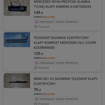
MERCEDES W166 PRZYCISK KLAMKA
TYLNEJ KLAPY KAMERA A1667500293
149
zł
OFERTA Z
ALLEGRO
SPRZEDAJĄCY: OSOBA PRYWATNA
Przemyśl
TELESKOP SIŁOWNIK ELEKTRYCZNY
KLAPY KOMPLET MERCEDES GLC COUPE
A2538900600
120
zł
OFERTA Z
ALLEGRO
SPRZEDAJĄCY: OSOBA PRYWATNA
Przemyśl
BMW G01 X3 SIŁOWNIK TELESKOP KLAPY
ELEKTRYCZNY
70
zł
OFERTA Z
ALLEGRO
SPRZEDAJĄCY: OSOBA PRYWATNA
Przemyśl