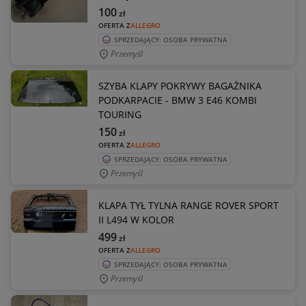
100
zł
OFERTA Z
ALLEGRO
SPRZEDAJĄCY: OSOBA PRYWATNA
Przemyśl
SZYBA KLAPY POKRYWY BAGAŻNIKA
PODKARPACIE - BMW 3 E46 KOMBI
TOURING
150
zł
OFERTA Z
ALLEGRO
SPRZEDAJĄCY: OSOBA PRYWATNA
Przemyśl
KLAPA TYŁ TYLNA RANGE ROVER SPORT
II L494 W KOLOR
499
zł
OFERTA Z
ALLEGRO
SPRZEDAJĄCY: OSOBA PRYWATNA
Przemyśl