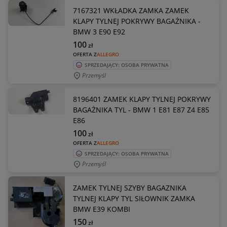
7167321 WKŁADKA ZAMKA ZAMEK
KLAPY TYLNEJ POKRYWY BAGAŻNIKA -
BMW 3 E90 E92
100
zł
OFERTA Z
ALLEGRO
SPRZEDAJĄCY: OSOBA PRYWATNA
Przemyśl
8196401 ZAMEK KLAPY TYLNEJ POKRYWY
BAGAŻNIKA TYL - BMW 1 E81 E87 Z4 E85
E86
100
zł
OFERTA Z
ALLEGRO
SPRZEDAJĄCY: OSOBA PRYWATNA
Przemyśl
ZAMEK TYLNEJ SZYBY BAGAZNIKA
TYLNEJ KLAPY TYL SIŁOWNIK ZAMKA
BMW E39 KOMBI
150
zł