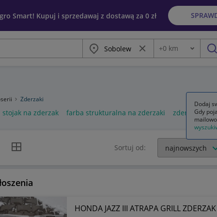
SPRAW
egro Smart! Kupuj i sprzedawaj z dostawą za 0 zł
Miasto
Wyczyść frazę
+
0
km
Odległość
szu
serii
Zderzaki
Dodaj sw
Gdy poja
stojak na zderzak
farba strukturalna na zderzaki
zderzaki prz
mailowo
wyszuki
k listy
Widok siatki
Sortuj od:
łoszenia
HONDA JAZZ III ATRAPA GRILL ZDERZAK