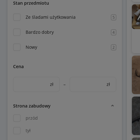
Stan przedmiotu
Ze śladami użytkowania
5
Bardzo dobry
4
Nowy
2
Cena
zł
–
zł
Strona zabudowy
przód
tył