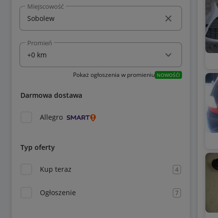
Miejscowość
Promień
Pokaż ogłoszenia w promieniu
NOWOŚĆ!
Darmowa dostawa
Allegro
Typ oferty
Kup teraz
4
Ogłoszenie
7