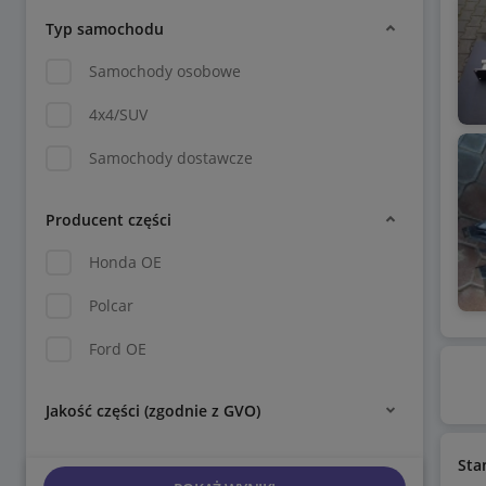
Typ samochodu
Samochody osobowe
4x4/SUV
Samochody dostawcze
Producent części
Honda OE
Polcar
Ford OE
Jakość części (zgodnie z GVO)
Sta