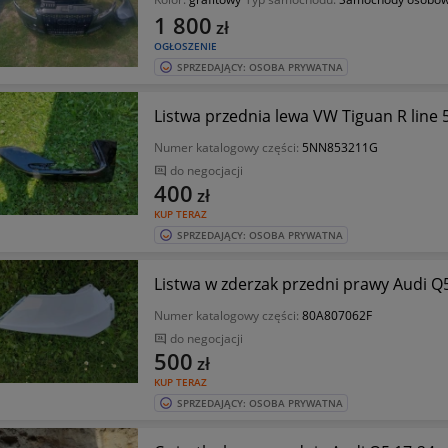
1 800
zł
OGŁOSZENIE
SPRZEDAJĄCY: OSOBA PRYWATNA
Listwa przednia lewa VW Tiguan R lin
Numer katalogowy części:
5NN853211G
do negocjacji
400
zł
KUP TERAZ
SPRZEDAJĄCY: OSOBA PRYWATNA
Listwa w zderzak przedni prawy Audi 
Numer katalogowy części:
80A807062F
do negocjacji
500
zł
KUP TERAZ
SPRZEDAJĄCY: OSOBA PRYWATNA