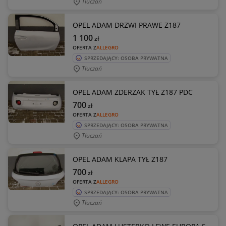
Tłuczań
OPEL ADAM DRZWI PRAWE Z187
1 100
zł
OFERTA Z
ALLEGRO
SPRZEDAJĄCY: OSOBA PRYWATNA
Tłuczań
OPEL ADAM ZDERZAK TYŁ Z187 PDC
700
zł
OFERTA Z
ALLEGRO
SPRZEDAJĄCY: OSOBA PRYWATNA
Tłuczań
OPEL ADAM KLAPA TYŁ Z187
700
zł
OFERTA Z
ALLEGRO
SPRZEDAJĄCY: OSOBA PRYWATNA
Tłuczań