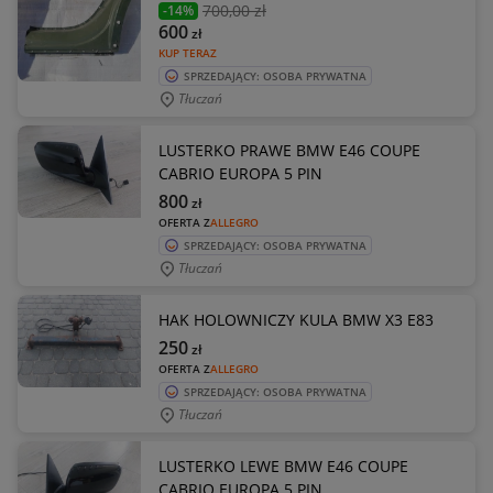
700
,00 zł
-14%
600
zł
KUP TERAZ
SPRZEDAJĄCY: OSOBA PRYWATNA
Tłuczań
LUSTERKO PRAWE BMW E46 COUPE
CABRIO EUROPA 5 PIN
800
zł
OFERTA Z
ALLEGRO
SPRZEDAJĄCY: OSOBA PRYWATNA
Tłuczań
HAK HOLOWNICZY KULA BMW X3 E83
250
zł
OFERTA Z
ALLEGRO
SPRZEDAJĄCY: OSOBA PRYWATNA
Tłuczań
LUSTERKO LEWE BMW E46 COUPE
CABRIO EUROPA 5 PIN