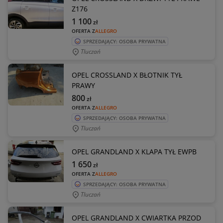
Z176
1 100
zł
OFERTA Z
ALLEGRO
SPRZEDAJĄCY: OSOBA PRYWATNA
Tluczań
OPEL CROSSLAND X BŁOTNIK TYŁ
PRAWY
800
zł
OFERTA Z
ALLEGRO
SPRZEDAJĄCY: OSOBA PRYWATNA
Tluczań
OPEL GRANDLAND X KLAPA TYŁ EWPB
1 650
zł
OFERTA Z
ALLEGRO
SPRZEDAJĄCY: OSOBA PRYWATNA
Tluczań
OPEL GRANDLAND X CWIARTKA PRZOD