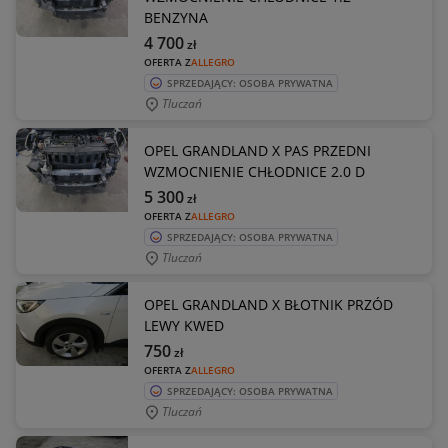
BENZYNA
4 700
zł
OFERTA Z
ALLEGRO
SPRZEDAJĄCY: OSOBA PRYWATNA
Tluczań
OPEL GRANDLAND X PAS PRZEDNI
WZMOCNIENIE CHŁODNICE 2.0 D
5 300
zł
OFERTA Z
ALLEGRO
SPRZEDAJĄCY: OSOBA PRYWATNA
Tluczań
OPEL GRANDLAND X BŁOTNIK PRZÓD
LEWY KWED
750
zł
OFERTA Z
ALLEGRO
SPRZEDAJĄCY: OSOBA PRYWATNA
Tluczań