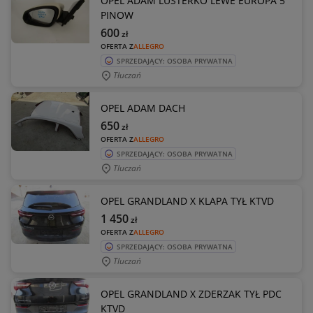
OPEL ADAM LUSTERKO LEWE EUROPA 5
PINOW
600
zł
OFERTA Z
ALLEGRO
SPRZEDAJĄCY: OSOBA PRYWATNA
Tłuczań
OPEL ADAM DACH
650
zł
OFERTA Z
ALLEGRO
SPRZEDAJĄCY: OSOBA PRYWATNA
Tluczań
OPEL GRANDLAND X KLAPA TYŁ KTVD
1 450
zł
OFERTA Z
ALLEGRO
SPRZEDAJĄCY: OSOBA PRYWATNA
Tluczań
OPEL GRANDLAND X ZDERZAK TYŁ PDC
KTVD