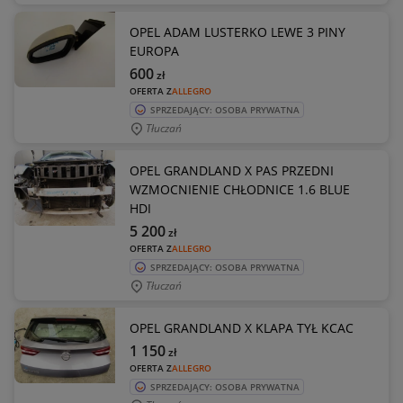
OPEL ADAM LUSTERKO LEWE 3 PINY
EUROPA
600
zł
OFERTA Z
ALLEGRO
SPRZEDAJĄCY: OSOBA PRYWATNA
Tłuczań
OPEL GRANDLAND X PAS PRZEDNI
WZMOCNIENIE CHŁODNICE 1.6 BLUE
HDI
5 200
zł
OFERTA Z
ALLEGRO
SPRZEDAJĄCY: OSOBA PRYWATNA
Tłuczań
OPEL GRANDLAND X KLAPA TYŁ KCAC
1 150
zł
OFERTA Z
ALLEGRO
SPRZEDAJĄCY: OSOBA PRYWATNA