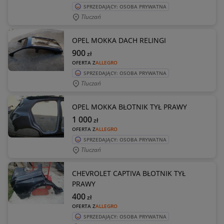
SPRZEDAJĄCY: OSOBA PRYWATNA
Tluczań
OPEL MOKKA DACH RELINGI
900
zł
OFERTA Z
ALLEGRO
SPRZEDAJĄCY: OSOBA PRYWATNA
Tluczań
OPEL MOKKA BŁOTNIK TYŁ PRAWY
1 000
zł
OFERTA Z
ALLEGRO
SPRZEDAJĄCY: OSOBA PRYWATNA
Tluczań
CHEVROLET CAPTIVA BŁOTNIK TYŁ
PRAWY
400
zł
OFERTA Z
ALLEGRO
SPRZEDAJĄCY: OSOBA PRYWATNA