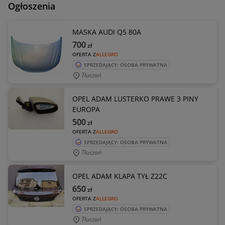
Ogłoszenia
MASKA AUDI Q5 80A
700
zł
OFERTA Z
ALLEGRO
SPRZEDAJĄCY: OSOBA PRYWATNA
Tłuczań
OPEL ADAM LUSTERKO PRAWE 3 PINY
EUROPA
500
zł
OFERTA Z
ALLEGRO
SPRZEDAJĄCY: OSOBA PRYWATNA
Tłuczań
OPEL ADAM KLAPA TYŁ Z22C
650
zł
OFERTA Z
ALLEGRO
SPRZEDAJĄCY: OSOBA PRYWATNA
Tłuczań