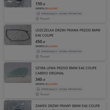
150
zł
OFERTA Z
ALLEGRO
SPRZEDAJĄCY: OSOBA PRYWATNA
Tłuczań
USZCZELKA DRZWI PRAWA PRZOD BMW
E46 COUPE
450
zł
OFERTA Z
ALLEGRO
SPRZEDAJĄCY: OSOBA PRYWATNA
Tłuczań
SZYBA LEWA PRZOD BMW E46 COUPE
CABRIO ORGINAŁ
340
zł
OFERTA Z
ALLEGRO
SPRZEDAJĄCY: OSOBA PRYWATNA
Tłuczań
ZAMEK DRZWI PRAWY BMW E46 COUPE