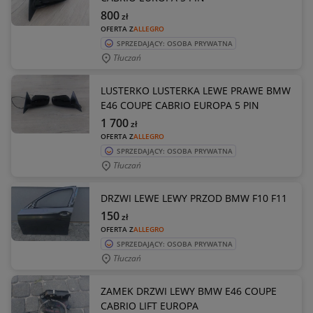
800
zł
OFERTA Z
ALLEGRO
SPRZEDAJĄCY: OSOBA PRYWATNA
Tłuczań
LUSTERKO LUSTERKA LEWE PRAWE BMW
E46 COUPE CABRIO EUROPA 5 PIN
1 700
zł
OFERTA Z
ALLEGRO
SPRZEDAJĄCY: OSOBA PRYWATNA
Tłuczań
DRZWI LEWE LEWY PRZOD BMW F10 F11
150
zł
OFERTA Z
ALLEGRO
SPRZEDAJĄCY: OSOBA PRYWATNA
Tłuczań
ZAMEK DRZWI LEWY BMW E46 COUPE
CABRIO LIFT EUROPA