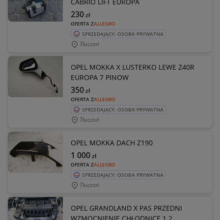
CABRIO LIFT EUROPA
230
zł
OFERTA Z
ALLEGRO
SPRZEDAJĄCY: OSOBA PRYWATNA
Tłuczań
OPEL MOKKA X LUSTERKO LEWE Z40R
EUROPA 7 PINOW
350
zł
OFERTA Z
ALLEGRO
SPRZEDAJĄCY: OSOBA PRYWATNA
Tłuczań
OPEL MOKKA DACH Z190
1 000
zł
OFERTA Z
ALLEGRO
SPRZEDAJĄCY: OSOBA PRYWATNA
Tłuczań
OPEL GRANDLAND X PAS PRZEDNI
WZMOCNIENIE CHŁODNICE 1.2