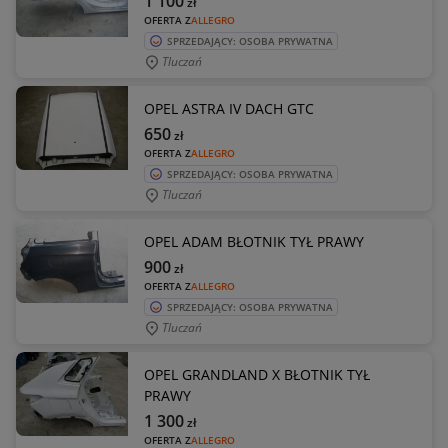
1 100
zł
OFERTA Z
ALLEGRO
SPRZEDAJĄCY: OSOBA PRYWATNA
Tluczań
OPEL ASTRA IV DACH GTC
650
zł
OFERTA Z
ALLEGRO
SPRZEDAJĄCY: OSOBA PRYWATNA
Tluczań
OPEL ADAM BŁOTNIK TYŁ PRAWY
900
zł
OFERTA Z
ALLEGRO
SPRZEDAJĄCY: OSOBA PRYWATNA
Tluczań
OPEL GRANDLAND X BŁOTNIK TYŁ
PRAWY
1 300
zł
OFERTA Z
ALLEGRO