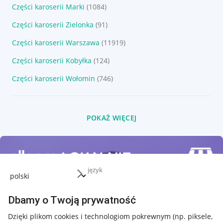
Części karoserii Marki
(1084)
Części karoserii Zielonka
(91)
Części karoserii Warszawa
(11919)
Części karoserii Kobyłka
(124)
Części karoserii Wołomin
(746)
POKAŻ WIĘCEJ
język
Dbamy o Twoją prywatność
Dzięki plikom cookies i technologiom pokrewnym
(np. piksele,