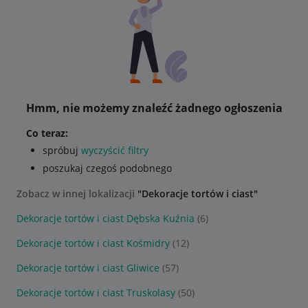
Hmm, nie możemy znaleźć żadnego ogłoszenia
Co teraz:
spróbuj
wyczyścić filtry
poszukaj czegoś podobnego
Zobacz w innej lokalizacji
"Dekoracje tortów i ciast"
Dekoracje tortów i ciast Dębska Kuźnia
(6)
Dekoracje tortów i ciast Kośmidry
(12)
Dekoracje tortów i ciast Gliwice
(57)
Dekoracje tortów i ciast Truskolasy
(50)