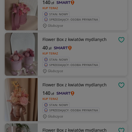
140
zł
KUP TERAZ
STAN: NOWY
SPRZEDAJĄCY: OSOBA PRYWATNA
Głubczyce
Flower Box z kwiatów mydlanych
OBSE
40
zł
KUP TERAZ
STAN: NOWY
SPRZEDAJĄCY: OSOBA PRYWATNA
Głubczyce
Flower Box z kwiatów mydlanych
OBSE
140
zł
KUP TERAZ
STAN: NOWY
SPRZEDAJĄCY: OSOBA PRYWATNA
Głubczyce
Flower Box z kwiatów mydlanych