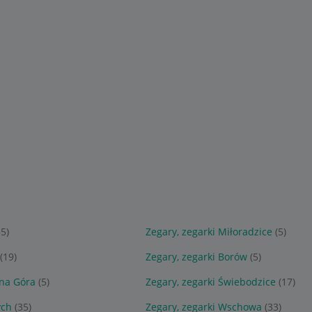
35)
Zegary, zegarki Miłoradzice
(5)
(19)
Zegary, zegarki Borów
(5)
nna Góra
(5)
Zegary, zegarki Świebodzice
(17)
ych
(35)
Zegary, zegarki Wschowa
(33)