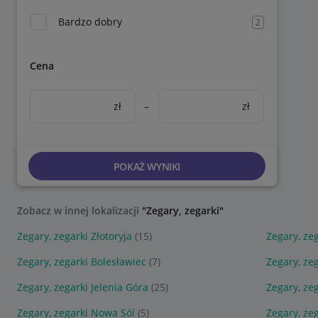
Bardzo dobry
2
Cena
zł
–
zł
POKAŻ WYNIKI
Zobacz w innej lokalizacji
"Zegary, zegarki"
Zegary, zegarki Złotoryja
(15)
Zegary, ze
Zegary, zegarki Bolesławiec
(7)
Zegary, ze
Zegary, zegarki Jelenia Góra
(25)
Zegary, ze
Zegary, zegarki Nowa Sól
(5)
Zegary, ze