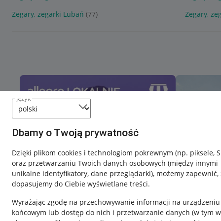
Zegary, zegarki Lubań
(77)
Zegary, ze
język
Dbamy o Twoją prywatność
Dzięki plikom cookies i technologiom pokrewnym
(np. piksele, 
oraz przetwarzaniu Twoich danych osobowych
(między innymi
unikalne identyfikatory, dane przeglądarki)
, możemy zapewnić, 
dopasujemy do Ciebie wyświetlane treści.
Wyrażając zgodę na przechowywanie informacji na urządzeniu
końcowym lub dostęp do nich i przetwarzanie danych (w tym w