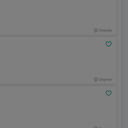
Chojnów
OBSERWU
Chojnów
OBSERWU