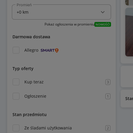
Promień
Pokaż ogłoszenia w promieniu
NOWOŚĆ!
Darmowa dostawa
Allegro
Typ oferty
Kup teraz
3
Ogłoszenie
1
Sta
Stan przedmiotu
Ze śladami użytkowania
2