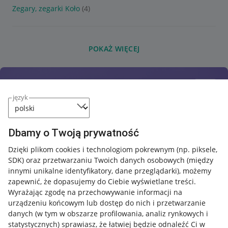
Zegary, zegarki Koło
(4)
POKAŻ WIĘCEJ
język
Dbamy o Twoją prywatność
Dzięki plikom cookies i technologiom pokrewnym
(np. piksele,
SDK)
oraz przetwarzaniu Twoich danych osobowych
(między
innymi unikalne identyfikatory, dane przeglądarki)
, możemy
zapewnić, że dopasujemy do Ciebie wyświetlane treści.
Wyrażając zgodę na przechowywanie informacji na
urządzeniu końcowym lub dostęp do nich i przetwarzanie
danych (w tym w obszarze profilowania, analiz rynkowych i
statystycznych) sprawiasz, że łatwiej będzie odnaleźć Ci w