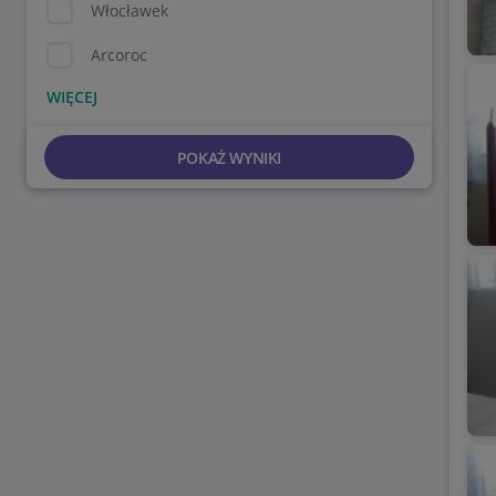
Włocławek
Arcoroc
POKAŻ WYNIKI