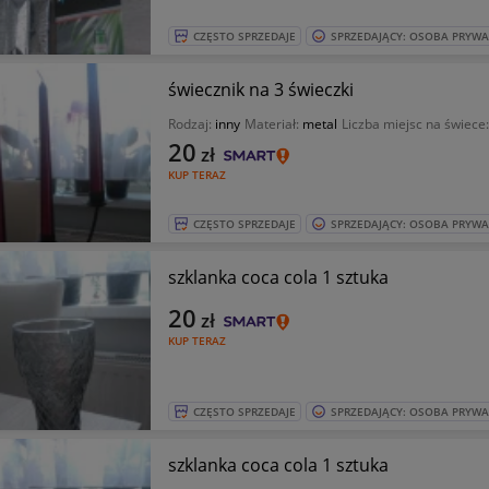
CZĘSTO SPRZEDAJE
SPRZEDAJĄCY: OSOBA PRYW
świecznik na 3 świeczki
Rodzaj:
inny
Materiał:
metal
Liczba miejsc na świece
20
zł
KUP TERAZ
CZĘSTO SPRZEDAJE
SPRZEDAJĄCY: OSOBA PRYW
szklanka coca cola 1 sztuka
20
zł
KUP TERAZ
CZĘSTO SPRZEDAJE
SPRZEDAJĄCY: OSOBA PRYW
szklanka coca cola 1 sztuka