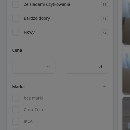
Ze śladami użytkowania
11
Bardzo dobry
78
Nowy
72
Cena
zł
–
zł
Marka
bez marki
Coca-Cola
IKEA