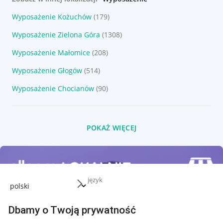
Wyposażenie Kożuchów
(179)
Wyposażenie Zielona Góra
(1308)
Wyposażenie Małomice
(208)
Wyposażenie Głogów
(514)
Wyposażenie Chocianów
(90)
POKAŻ WIĘCEJ
język
Dbamy o Twoją prywatność