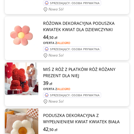
SPRZEDAJĄCY: OSOBA PRYWATNA
Nowa Sól
RÓŻOWA DEKORACYJNA PODUSZKA
KWIATEK KWIAT DLA DZIEWCZYNKI
44
,50
zł
OFERTA Z
ALLEGRO
SPRZEDAJĄCY: OSOBA PRYWATNA
Nowa Sol
MIŚ Z RÓŻ Z PŁATKÓW RÓŻ RÓŻANY
PREZENT DLA NIEJ
39
zł
OFERTA Z
ALLEGRO
SPRZEDAJĄCY: OSOBA PRYWATNA
Nowa Sol
PODUSZKA DEKORACYJNA Z
WYPEŁNIENIEM KWIAT KWIATEK BIAŁA
42
,50
zł