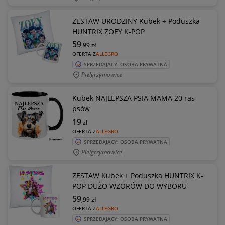
ZESTAW URODZINY Kubek + Poduszka
HUNTRIX ZOEY K-POP
59
,99
zł
OFERTA Z
ALLEGRO
SPRZEDAJĄCY: OSOBA PRYWATNA
Pielgrzymowice
Kubek NAJLEPSZA PSIA MAMA 20 ras
psów
19
zł
OFERTA Z
ALLEGRO
SPRZEDAJĄCY: OSOBA PRYWATNA
Pielgrzymowice
ZESTAW Kubek + Poduszka HUNTRIX K-
POP DUŻO WZORÓW DO WYBORU
59
,99
zł
OFERTA Z
ALLEGRO
SPRZEDAJĄCY: OSOBA PRYWATNA