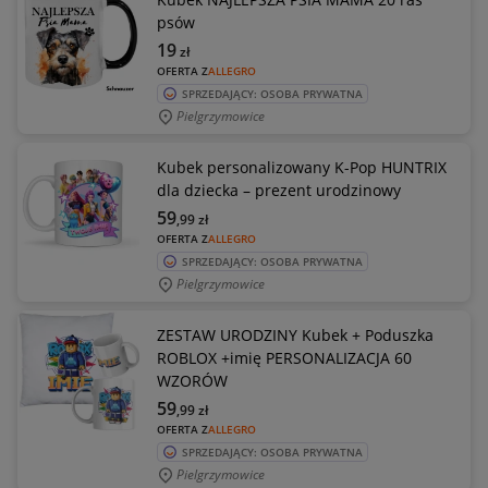
psów
19
zł
OFERTA Z
ALLEGRO
SPRZEDAJĄCY: OSOBA PRYWATNA
Pielgrzymowice
Kubek personalizowany K-Pop HUNTRIX
dla dziecka – prezent urodzinowy
59
,99
zł
OFERTA Z
ALLEGRO
SPRZEDAJĄCY: OSOBA PRYWATNA
Pielgrzymowice
ZESTAW URODZINY Kubek + Poduszka
ROBLOX +imię PERSONALIZACJA 60
WZORÓW
59
,99
zł
OFERTA Z
ALLEGRO
SPRZEDAJĄCY: OSOBA PRYWATNA
Pielgrzymowice