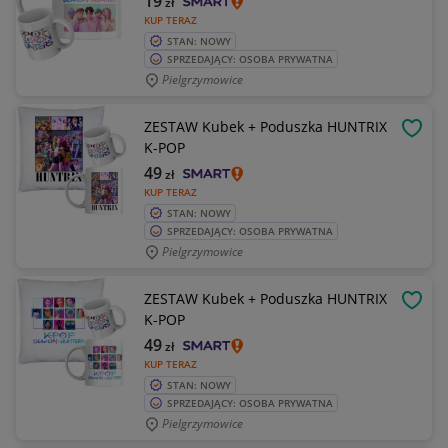
19
zł
KUP TERAZ
STAN: NOWY
SPRZEDAJĄCY: OSOBA PRYWATNA
Pielgrzymowice
ZESTAW Kubek + Poduszka HUNTRIX
OBSE
K-POP
49
zł
KUP TERAZ
STAN: NOWY
SPRZEDAJĄCY: OSOBA PRYWATNA
Pielgrzymowice
ZESTAW Kubek + Poduszka HUNTRIX
OBSE
K-POP
49
zł
KUP TERAZ
STAN: NOWY
SPRZEDAJĄCY: OSOBA PRYWATNA
Pielgrzymowice