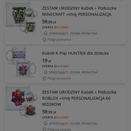
ZESTAW URODZINY Kubek + Poduszka
MINECRAFT +imię PERSONALIZACJA
59
,99
zł
OFERTA Z
ALLEGRO
SPRZEDAJĄCY: OSOBA PRYWATNA
Pielgrzymowice
Kubek K-Pop HUNTRIX dla dziecka
19
zł
OFERTA Z
ALLEGRO
SPRZEDAJĄCY: OSOBA PRYWATNA
Pielgrzymowice
ZESTAW URODZINY Kubek + Poduszka
ROBLOX +imię PERSONALIZACJA 60
WZORÓW
59
,99
zł
OFERTA Z
ALLEGRO
SPRZEDAJĄCY: OSOBA PRYWATNA
Pielgrzymowice