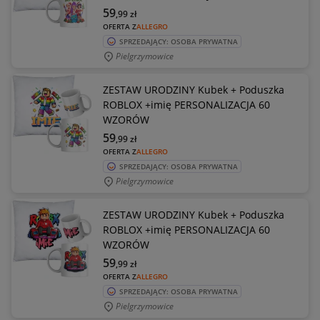
59
,99
zł
OFERTA Z
ALLEGRO
SPRZEDAJĄCY: OSOBA PRYWATNA
Pielgrzymowice
ZESTAW URODZINY Kubek + Poduszka
ROBLOX +imię PERSONALIZACJA 60
WZORÓW
59
,99
zł
OFERTA Z
ALLEGRO
SPRZEDAJĄCY: OSOBA PRYWATNA
Pielgrzymowice
ZESTAW URODZINY Kubek + Poduszka
ROBLOX +imię PERSONALIZACJA 60
WZORÓW
59
,99
zł
OFERTA Z
ALLEGRO
SPRZEDAJĄCY: OSOBA PRYWATNA
Pielgrzymowice