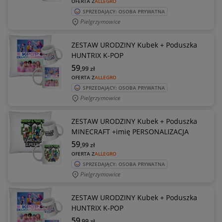
OFERTA Z
ALLEGRO
SPRZEDAJĄCY: OSOBA PRYWATNA
Pielgrzymowice
ZESTAW URODZINY Kubek + Poduszka
HUNTRIX K-POP
59
,99
zł
OFERTA Z
ALLEGRO
SPRZEDAJĄCY: OSOBA PRYWATNA
Pielgrzymowice
ZESTAW URODZINY Kubek + Poduszka
MINECRAFT +imię PERSONALIZACJA
59
,99
zł
OFERTA Z
ALLEGRO
SPRZEDAJĄCY: OSOBA PRYWATNA
Pielgrzymowice
ZESTAW URODZINY Kubek + Poduszka
HUNTRIX K-POP
59
,99
zł