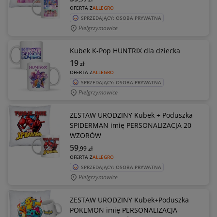
OFERTA Z
ALLEGRO
SPRZEDAJĄCY: OSOBA PRYWATNA
Pielgrzymowice
Kubek K-Pop HUNTRIX dla dziecka
19
zł
OFERTA Z
ALLEGRO
SPRZEDAJĄCY: OSOBA PRYWATNA
Pielgrzymowice
ZESTAW URODZINY Kubek + Poduszka
SPIDERMAN imię PERSONALIZACJA 20
WZORÓW
59
,99
zł
OFERTA Z
ALLEGRO
SPRZEDAJĄCY: OSOBA PRYWATNA
Pielgrzymowice
ZESTAW URODZINY Kubek+Poduszka
POKEMON imię PERSONALIZACJA