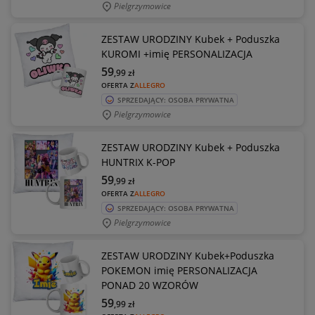
Pielgrzymowice
ZESTAW URODZINY Kubek + Poduszka
KUROMI +imię PERSONALIZACJA
59
,99
zł
OFERTA Z
ALLEGRO
SPRZEDAJĄCY: OSOBA PRYWATNA
Pielgrzymowice
ZESTAW URODZINY Kubek + Poduszka
HUNTRIX K-POP
59
,99
zł
OFERTA Z
ALLEGRO
SPRZEDAJĄCY: OSOBA PRYWATNA
Pielgrzymowice
ZESTAW URODZINY Kubek+Poduszka
POKEMON imię PERSONALIZACJA
PONAD 20 WZORÓW
59
,99
zł