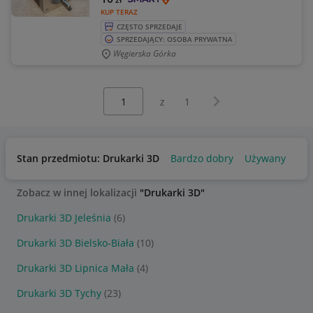
KUP TERAZ
CZĘSTO SPRZEDAJE
SPRZEDAJĄCY: OSOBA PRYWATNA
Węgierska Górka
Wybierz stronę:
Następna strona
z
1
Stan przedmiotu: Drukarki 3D
Bardzo dobry
Używany
Zobacz w innej lokalizacji
"Drukarki 3D"
Drukarki 3D Jeleśnia
(6)
Drukarki 3D Bielsko-Biała
(10)
Drukarki 3D Lipnica Mała
(4)
Drukarki 3D Tychy
(23)