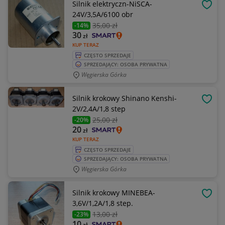
Silnik elektryczn-NiSCA-
OBSE
24V/3,5A/6100 obr
35
,00 zł
-14%
30
zł
KUP TERAZ
CZĘSTO SPRZEDAJE
SPRZEDAJĄCY: OSOBA PRYWATNA
Węgierska Górka
Silnik krokowy Shinano Kenshi-
OBSE
2V/2,4A/1,8 step
25
,00 zł
-20%
20
zł
KUP TERAZ
CZĘSTO SPRZEDAJE
SPRZEDAJĄCY: OSOBA PRYWATNA
Węgierska Górka
Silnik krokowy MINEBEA-
OBSE
3,6V/1,2A/1,8 step.
13
,00 zł
-23%
10
zł