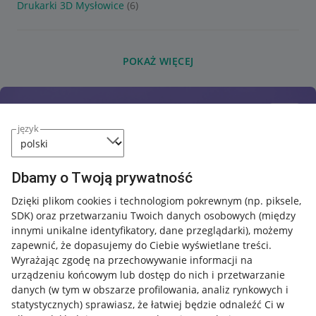
Drukarki 3D Mysłowice
(6)
POKAŻ WIĘCEJ
język
Dbamy o Twoją prywatność
Dzięki plikom cookies i technologiom pokrewnym
(np. piksele,
SDK)
oraz przetwarzaniu Twoich danych osobowych
(między
innymi unikalne identyfikatory, dane przeglądarki)
, możemy
zapewnić, że dopasujemy do Ciebie wyświetlane treści.
Wyrażając zgodę na przechowywanie informacji na
urządzeniu końcowym lub dostęp do nich i przetwarzanie
danych (w tym w obszarze profilowania, analiz rynkowych i
statystycznych) sprawiasz, że łatwiej będzie odnaleźć Ci w