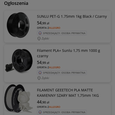
Ogłoszenia
SUNLU PET-G 1.75mm 1kg Black / Czarny
54
,99
zł
OFERTA Z
ALLEGRO
SPRZEDAJĄCY: OSOBA PRYWATNA
Ząbki
Filament PLA+ Sunlu 1,75 mm 1000 g
czarny
54
,99
zł
OFERTA Z
ALLEGRO
SPRZEDAJĄCY: OSOBA PRYWATNA
Ząbki
FILAMENT GEEETECH PLA MATTE
KAMIENNY SZARY MAT 1,75mm 1KG
44
,90
zł
OFERTA Z
ALLEGRO
SPRZEDAJĄCY: OSOBA PRYWATNA