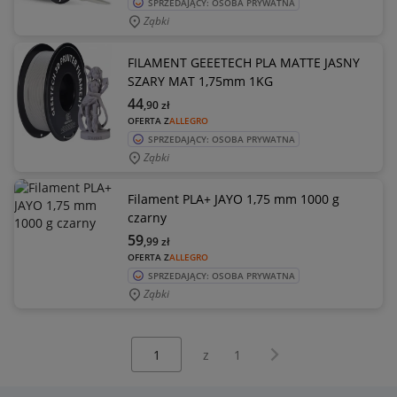
SPRZEDAJĄCY: OSOBA PRYWATNA
Ząbki
FILAMENT GEEETECH PLA MATTE JASNY
SZARY MAT 1,75mm 1KG
44
,90
zł
OFERTA Z
ALLEGRO
SPRZEDAJĄCY: OSOBA PRYWATNA
Ząbki
Filament PLA+ JAYO 1,75 mm 1000 g
czarny
59
,99
zł
OFERTA Z
ALLEGRO
SPRZEDAJĄCY: OSOBA PRYWATNA
Ząbki
Wybierz stronę:
Następna strona
z
1