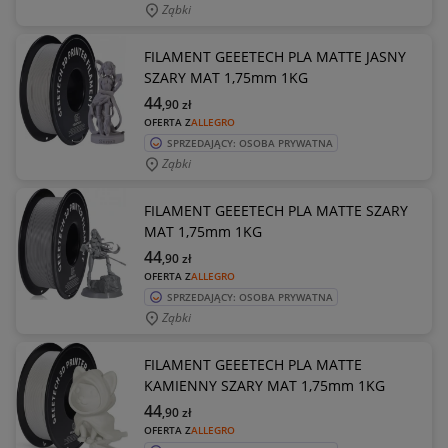
Ząbki
FILAMENT GEEETECH PLA MATTE JASNY
SZARY MAT 1,75mm 1KG
44
,90
zł
OFERTA Z
ALLEGRO
SPRZEDAJĄCY: OSOBA PRYWATNA
Ząbki
FILAMENT GEEETECH PLA MATTE SZARY
MAT 1,75mm 1KG
44
,90
zł
OFERTA Z
ALLEGRO
SPRZEDAJĄCY: OSOBA PRYWATNA
Ząbki
FILAMENT GEEETECH PLA MATTE
KAMIENNY SZARY MAT 1,75mm 1KG
44
,90
zł
OFERTA Z
ALLEGRO