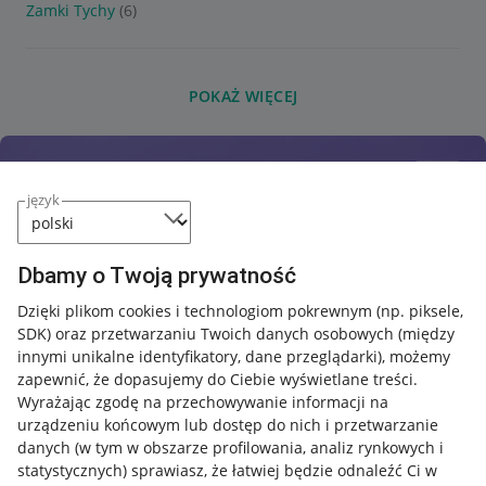
Zamki Tychy
(6)
POKAŻ WIĘCEJ
język
Dbamy o Twoją prywatność
Dzięki plikom cookies i technologiom pokrewnym
(np. piksele,
SDK)
oraz przetwarzaniu Twoich danych osobowych
(między
innymi unikalne identyfikatory, dane przeglądarki)
, możemy
zapewnić, że dopasujemy do Ciebie wyświetlane treści.
Wyrażając zgodę na przechowywanie informacji na
urządzeniu końcowym lub dostęp do nich i przetwarzanie
danych (w tym w obszarze profilowania, analiz rynkowych i
statystycznych) sprawiasz, że łatwiej będzie odnaleźć Ci w