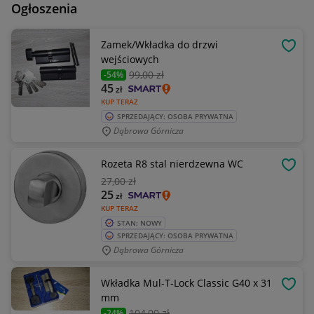
Ogłoszenia
Zamek/Wkładka do drzwi
OBSE
wejściowych
99
,00 zł
-54%
45
zł
KUP TERAZ
SPRZEDAJĄCY: OSOBA PRYWATNA
Dąbrowa Górnicza
Rozeta R8 stal nierdzewna WC
OBSE
27
,00 zł
25
zł
KUP TERAZ
STAN: NOWY
SPRZEDAJĄCY: OSOBA PRYWATNA
Dąbrowa Górnicza
Wkładka Mul-T-Lock Classic G40 x 31
OBSE
mm
104
,00 zł
-24%