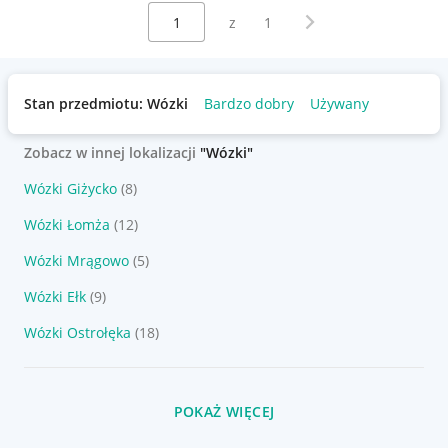
Wybierz stronę:
Następna strona
z
1
Stan przedmiotu: Wózki
Bardzo dobry
Używany
Zobacz w innej lokalizacji
"Wózki"
Wózki Giżycko
(8)
Wózki Łomża
(12)
Wózki Mrągowo
(5)
Wózki Ełk
(9)
Wózki Ostrołęka
(18)
POKAŻ WIĘCEJ