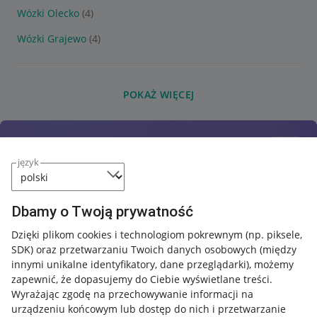
Wózki Olecko
(4)
Wózki Grajewo
(4)
POKAŻ WIĘCEJ
język
Dbamy o Twoją prywatność
Dzięki plikom cookies i technologiom pokrewnym
(np. piksele,
SDK)
oraz przetwarzaniu Twoich danych osobowych
(między
innymi unikalne identyfikatory, dane przeglądarki)
, możemy
zapewnić, że dopasujemy do Ciebie wyświetlane treści.
Wyrażając zgodę na przechowywanie informacji na
urządzeniu końcowym lub dostęp do nich i przetwarzanie