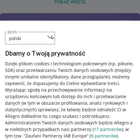
POKAŻ WIĘCEJ
język
Dbamy o Twoją prywatność
Dzięki plikom cookies i technologiom pokrewnym
(np. piksele,
SDK)
oraz przetwarzaniu Twoich danych osobowych
(między
innymi unikalne identyfikatory, dane przeglądarki)
, możemy
zapewnić, że dopasujemy do Ciebie wyświetlane treści.
Wyrażając zgodę na przechowywanie informacji na
urządzeniu końcowym lub dostęp do nich i przetwarzanie
danych (w tym w obszarze profilowania, analiz rynkowych i
statystycznych) sprawiasz, że łatwiej będzie odnaleźć Ci w
Allegro dokładnie to, czego szukasz i potrzebujesz.
Administratorem Twoich danych osobowych będzie Allegro a
w niektórych przypadkach nasi partnerzy (
17
partnerów
), w
tym tzw. “Zaufani Partnerzy IAB Europe” (
9
partnerów
).