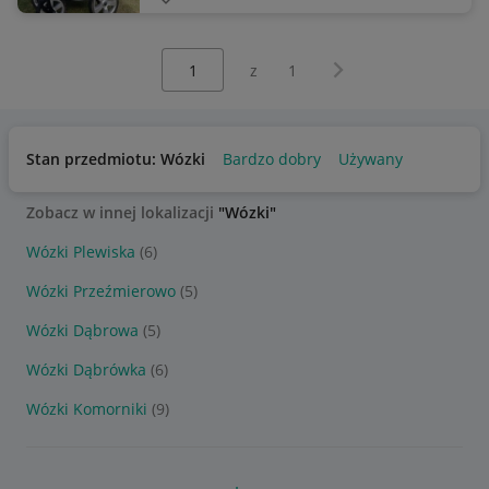
Wybierz stronę:
Następna strona
z
1
Stan przedmiotu: Wózki
Bardzo dobry
Używany
Zobacz w innej lokalizacji
"Wózki"
Wózki Plewiska
(6)
Wózki Przeźmierowo
(5)
Wózki Dąbrowa
(5)
Wózki Dąbrówka
(6)
Wózki Komorniki
(9)