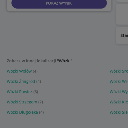
POKAŻ WYNIKI
Sta
Zobacz w innej lokalizacji
"Wózki"
Wózki Wołów
(4)
Wózki Śro
Wózki Żmigród
(4)
Wózki Wr
Wózki Rawicz
(6)
Wózki Wy
Wózki Strzegom
(7)
Wózki Ki
Wózki Długołęka
(4)
Wózki Sie