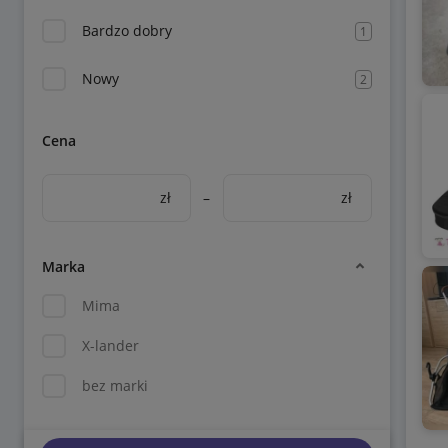
Bardzo dobry
1
Nowy
2
Cena
zł
–
zł
Marka
Mima
X-lander
bez marki