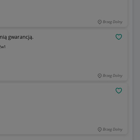
Brzeg Dolny
nią gwarancją.
OBSERWU
2w1
Brzeg Dolny
OBSERWU
Brzeg Dolny