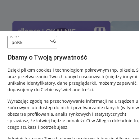
język
Dbamy o Twoją prywatność
Dzięki plikom cookies i technologiom pokrewnym
(np. piksele, 
oraz przetwarzaniu Twoich danych osobowych
(między innymi
unikalne identyfikatory, dane przeglądarki)
, możemy zapewnić, 
dopasujemy do Ciebie wyświetlane treści.
Wyrażając zgodę na przechowywanie informacji na urządzeniu
końcowym lub dostęp do nich i przetwarzanie danych (w tym w
obszarze profilowania, analiz rynkowych i statystycznych)
sprawiasz, że łatwiej będzie odnaleźć Ci w Allegro dokładnie to,
czego szukasz i potrzebujesz.
Przydatne informacje
Informacje p
Administratorem Twoich danych osobowych będzie Allegro a w