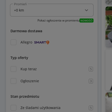
Promień
Pokaż ogłoszenia w promieniu
NOWOŚĆ!
Darmowa dostawa
Allegro
Typ oferty
Kup teraz
5
Ogłoszenie
3
Stan przedmiotu
Ze śladami użytkowania
5