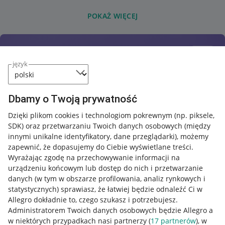
POKAŻ WIĘCEJ
język
Dbamy o Twoją prywatność
Dzięki plikom cookies i technologiom pokrewnym
(np. piksele,
SDK)
oraz przetwarzaniu Twoich danych osobowych
(między
innymi unikalne identyfikatory, dane przeglądarki)
, możemy
zapewnić, że dopasujemy do Ciebie wyświetlane treści.
Wyrażając zgodę na przechowywanie informacji na
urządzeniu końcowym lub dostęp do nich i przetwarzanie
danych (w tym w obszarze profilowania, analiz rynkowych i
statystycznych) sprawiasz, że łatwiej będzie odnaleźć Ci w
Allegro dokładnie to, czego szukasz i potrzebujesz.
Administratorem Twoich danych osobowych będzie Allegro a
w niektórych przypadkach nasi partnerzy (
17
partnerów
), w