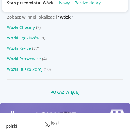
Stan przedmiotu: Wózki
Nowy
Bardzo dobry
Zobacz w innej lokalizacji
"Wózki"
Wózki Chęciny
(7)
Wózki Sędziszów
(4)
Wózki Kielce
(77)
Wózki Proszowice
(4)
Wózki Busko-Zdrój
(10)
POKAŻ WIĘCEJ
język