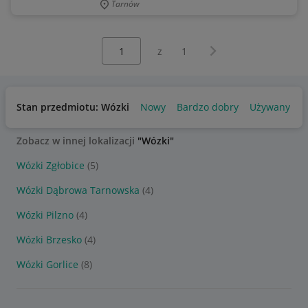
Tarnów
Wybierz stronę:
Następna strona
z
1
Stan przedmiotu: Wózki
Nowy
Bardzo dobry
Używany
Zobacz w innej lokalizacji
"Wózki"
Wózki Zgłobice
(5)
Wózki Dąbrowa Tarnowska
(4)
Wózki Pilzno
(4)
Wózki Brzesko
(4)
Wózki Gorlice
(8)