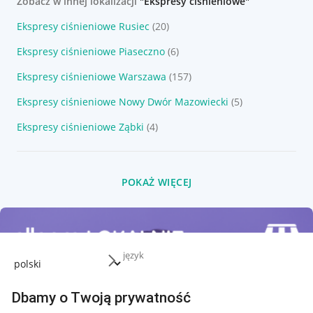
Zobacz w innej lokalizacji
"Ekspresy ciśnieniowe"
Ekspresy ciśnieniowe Rusiec
(20)
Ekspresy ciśnieniowe Piaseczno
(6)
Ekspresy ciśnieniowe Warszawa
(157)
Ekspresy ciśnieniowe Nowy Dwór Mazowiecki
(5)
Ekspresy ciśnieniowe Ząbki
(4)
POKAŻ WIĘCEJ
język
Dbamy o Twoją prywatność