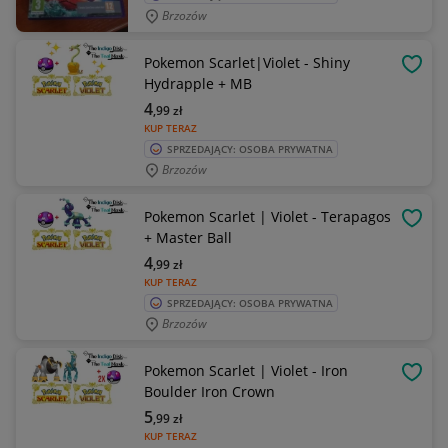
Brzozów
Pokemon Scarlet|Violet - Shiny
OBSE
Hydrapple + MB
4
,99
zł
KUP TERAZ
SPRZEDAJĄCY: OSOBA PRYWATNA
Brzozów
Pokemon Scarlet | Violet - Terapagos
OBSE
+ Master Ball
4
,99
zł
KUP TERAZ
SPRZEDAJĄCY: OSOBA PRYWATNA
Brzozów
Pokemon Scarlet | Violet - Iron
OBSE
Boulder Iron Crown
5
,99
zł
KUP TERAZ