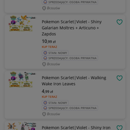
SPRZEDAJĄCY: OSOBA PRYWATNA
Brzozów
Pokemon Scarlet|Violet - Shiny
OBSE
Galarian Moltres + Articuno +
Zapdos
10
,99
zł
KUP TERAZ
STAN: NOWY
SPRZEDAJĄCY: OSOBA PRYWATNA
Brzozów
Pokemon Scarlet|Violet - Walking
OBSE
Wake Iron Leaves
4
,99
zł
KUP TERAZ
STAN: NOWY
SPRZEDAJĄCY: OSOBA PRYWATNA
Brzozów
Pokemon Scarlet|Violet - Shiny Iron