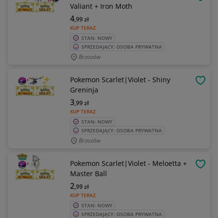
OBSE
Valiant + Iron Moth
4
,99
zł
KUP TERAZ
STAN: NOWY
SPRZEDAJĄCY: OSOBA PRYWATNA
Brzozów
Pokemon Scarlet|Violet - Shiny
OBSE
Greninja
3
,99
zł
KUP TERAZ
STAN: NOWY
SPRZEDAJĄCY: OSOBA PRYWATNA
Brzozów
Pokemon Scarlet|Violet - Meloetta +
OBSE
Master Ball
2
,99
zł
KUP TERAZ
STAN: NOWY
SPRZEDAJĄCY: OSOBA PRYWATNA