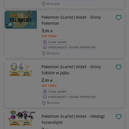
Brzozów
Pokemon Scarlet|Violet - Shiny
OBSE
Pokemon
3
,99
zł
KUP TERAZ
STAN: NOWY
SPRZEDAJĄCY: OSOBA PRYWATNA
Brzozów
Pokemon Scarlet|Violet - Shiny
OBSE
Sobble w Jajku
2
,99
zł
KUP TERAZ
STAN: NOWY
SPRZEDAJĄCY: OSOBA PRYWATNA
Brzozów
Pokemon Scarlet|Violet - Okidogi
OBSE
Fezandipiti