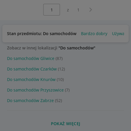
Wybierz stronę:
Następna strona
z
1
Stan przedmiotu: Do samochodów
Bardzo dobry
Używany
Zobacz w innej lokalizacji
"Do samochodów"
Do samochodów Gliwice
(87)
Do samochodów Czarków
(12)
Do samochodów Knurów
(10)
Do samochodów Przyszowice
(7)
Do samochodów Zabrze
(52)
POKAŻ WIĘCEJ