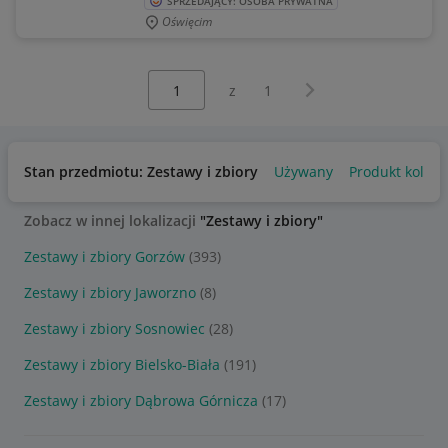
SPRZEDAJĄCY: OSOBA PRYWATNA
Oświęcim
Wybierz stronę:
Następna strona
z
1
Stan przedmiotu: Zestawy i zbiory
Używany
Produkt kolekc
Zobacz w innej lokalizacji
"Zestawy i zbiory"
Zestawy i zbiory Gorzów
(393)
Zestawy i zbiory Jaworzno
(8)
Zestawy i zbiory Sosnowiec
(28)
Zestawy i zbiory Bielsko-Biała
(191)
Zestawy i zbiory Dąbrowa Górnicza
(17)