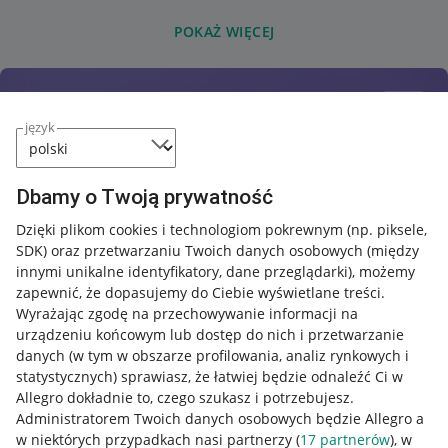
POKAŻ WIĘCEJ
język
Dbamy o Twoją prywatność
Dzięki plikom cookies i technologiom pokrewnym
(np. piksele,
SDK)
oraz przetwarzaniu Twoich danych osobowych
(między
innymi unikalne identyfikatory, dane przeglądarki)
, możemy
zapewnić, że dopasujemy do Ciebie wyświetlane treści.
Wyrażając zgodę na przechowywanie informacji na
urządzeniu końcowym lub dostęp do nich i przetwarzanie
danych (w tym w obszarze profilowania, analiz rynkowych i
statystycznych) sprawiasz, że łatwiej będzie odnaleźć Ci w
Allegro dokładnie to, czego szukasz i potrzebujesz.
Administratorem Twoich danych osobowych będzie Allegro a
w niektórych przypadkach nasi partnerzy (
17
partnerów
), w