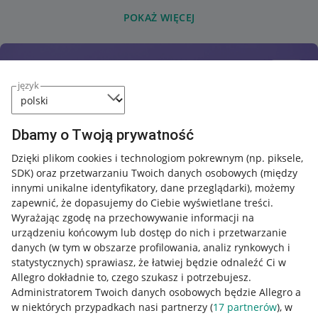
POKAŻ WIĘCEJ
język
Dbamy o Twoją prywatność
Dzięki plikom cookies i technologiom pokrewnym
(np. piksele,
SDK)
oraz przetwarzaniu Twoich danych osobowych
(między
innymi unikalne identyfikatory, dane przeglądarki)
, możemy
zapewnić, że dopasujemy do Ciebie wyświetlane treści.
Wyrażając zgodę na przechowywanie informacji na
urządzeniu końcowym lub dostęp do nich i przetwarzanie
danych (w tym w obszarze profilowania, analiz rynkowych i
statystycznych) sprawiasz, że łatwiej będzie odnaleźć Ci w
Allegro dokładnie to, czego szukasz i potrzebujesz.
Administratorem Twoich danych osobowych będzie Allegro a
w niektórych przypadkach nasi partnerzy (
17
partnerów
), w