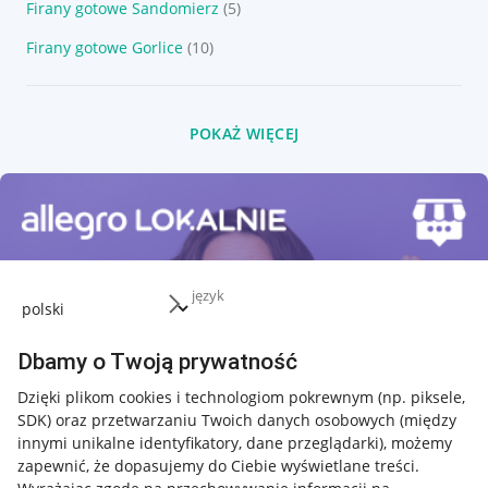
Firany gotowe Sandomierz
(5)
Firany gotowe Gorlice
(10)
POKAŻ WIĘCEJ
język
Dbamy o Twoją prywatność
Dzięki plikom cookies i technologiom pokrewnym
(np. piksele,
SDK)
oraz przetwarzaniu Twoich danych osobowych
(między
innymi unikalne identyfikatory, dane przeglądarki)
, możemy
zapewnić, że dopasujemy do Ciebie wyświetlane treści.