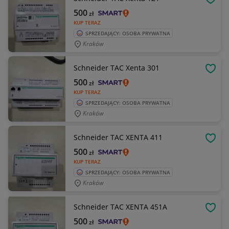
OBSE
500
zł
KUP TERAZ
SPRZEDAJĄCY: OSOBA PRYWATNA
Kraków
Schneider TAC Xenta 301
OBSE
500
zł
KUP TERAZ
SPRZEDAJĄCY: OSOBA PRYWATNA
Kraków
Schneider TAC XENTA 411
OBSE
500
zł
KUP TERAZ
SPRZEDAJĄCY: OSOBA PRYWATNA
Kraków
Schneider TAC XENTA 451A
OBSE
500
zł