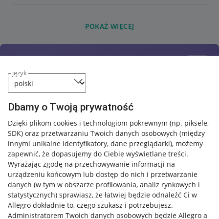
POKAŻ WIĘCEJ
język
Dbamy o Twoją prywatność
Dzięki plikom cookies i technologiom pokrewnym
(np. piksele,
SDK)
oraz przetwarzaniu Twoich danych osobowych
(między
innymi unikalne identyfikatory, dane przeglądarki)
, możemy
zapewnić, że dopasujemy do Ciebie wyświetlane treści.
Wyrażając zgodę na przechowywanie informacji na
urządzeniu końcowym lub dostęp do nich i przetwarzanie
danych (w tym w obszarze profilowania, analiz rynkowych i
statystycznych) sprawiasz, że łatwiej będzie odnaleźć Ci w
Allegro dokładnie to, czego szukasz i potrzebujesz.
Administratorem Twoich danych osobowych będzie Allegro a