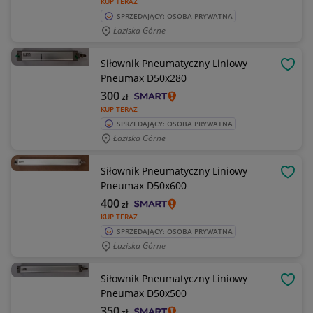
KUP TERAZ
SPRZEDAJĄCY: OSOBA PRYWATNA
Łaziska Górne
Siłownik Pneumatyczny Liniowy
OBSE
Pneumax D50x280
300
zł
KUP TERAZ
SPRZEDAJĄCY: OSOBA PRYWATNA
Łaziska Górne
Siłownik Pneumatyczny Liniowy
OBSE
Pneumax D50x600
400
zł
KUP TERAZ
SPRZEDAJĄCY: OSOBA PRYWATNA
Łaziska Górne
Siłownik Pneumatyczny Liniowy
OBSE
Pneumax D50x500
350
zł