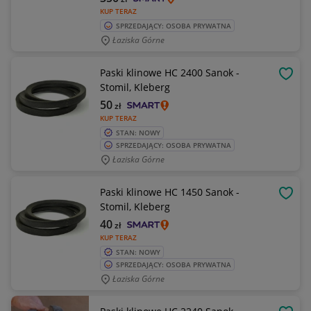
KUP TERAZ
SPRZEDAJĄCY: OSOBA PRYWATNA
Łaziska Górne
Paski klinowe HC 2400 Sanok -
OBSE
Stomil, Kleberg
50
zł
KUP TERAZ
STAN: NOWY
SPRZEDAJĄCY: OSOBA PRYWATNA
Łaziska Górne
Paski klinowe HC 1450 Sanok -
OBSE
Stomil, Kleberg
40
zł
KUP TERAZ
STAN: NOWY
SPRZEDAJĄCY: OSOBA PRYWATNA
Łaziska Górne