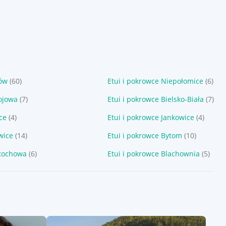
ków
(60)
Etui i pokrowce Niepołomice
(6)
ojowa
(7)
Etui i pokrowce Bielsko-Biała
(7)
ice
(4)
Etui i pokrowce Jankowice
(4)
wice
(14)
Etui i pokrowce Bytom
(10)
stochowa
(6)
Etui i pokrowce Blachownia
(5)