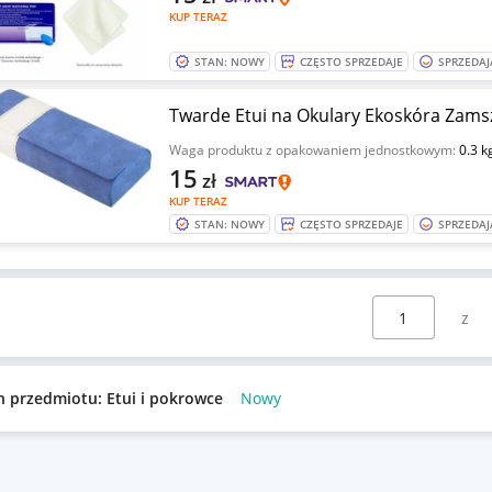
KUP TERAZ
STAN: NOWY
CZĘSTO SPRZEDAJE
SPRZEDAJ
Twarde Etui na Okulary Ekoskóra Zams
Waga produktu z opakowaniem jednostkowym:
0.3 k
15
zł
KUP TERAZ
STAN: NOWY
CZĘSTO SPRZEDAJE
SPRZEDAJ
Wybierz stronę:
n przedmiotu: Etui i pokrowce
Nowy