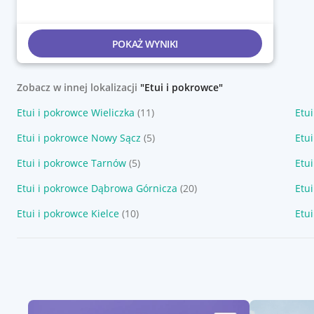
POKAŻ WYNIKI
Zobacz w innej lokalizacji
"Etui i pokrowce"
Etui i pokrowce Wieliczka
(11)
Etu
Etui i pokrowce Nowy Sącz
(5)
Etu
Etui i pokrowce Tarnów
(5)
Etu
Etui i pokrowce Dąbrowa Górnicza
(20)
Etu
Etui i pokrowce Kielce
(10)
Etui