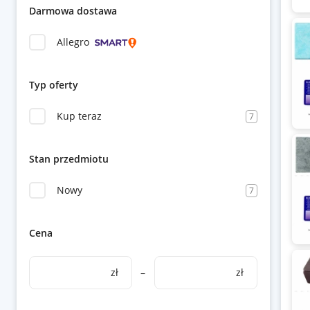
Darmowa dostawa
Allegro
Typ oferty
Kup teraz
7
Stan przedmiotu
Nowy
7
Cena
zł
–
zł