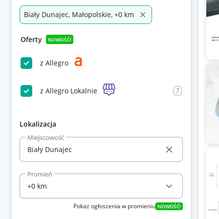
Biały Dunajec, Małopolskie, +0 km
Oferty
NOWOŚĆ!
z Allegro
z Allegro Lokalnie
7
Lokalizacja
Miejscowość
Promień
Pokaż ogłoszenia w promieniu
NOWOŚĆ!