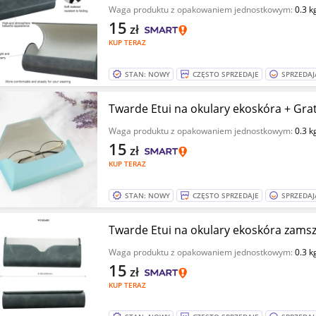
Waga produktu z opakowaniem jednostkowym:
0.3 k
15
zł
KUP TERAZ
STAN: NOWY
CZĘSTO SPRZEDAJE
SPRZEDAJ
Twarde Etui na okulary ekos
Waga produktu z opakowaniem jednostkowym:
0.3 k
15
zł
KUP TERAZ
STAN: NOWY
CZĘSTO SPRZEDAJE
SPRZEDAJ
Twarde Etui na okulary ekoskóra zamsz
Waga produktu z opakowaniem jednostkowym:
0.3 k
15
zł
KUP TERAZ