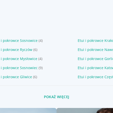
i i pokrowce Sosnowice
(4)
Etui i pokrowce Kra
i i pokrowce Ryczów
(6)
Etui i pokrowce Naw
i i pokrowce Mysłowice
(4)
Etui i pokrowce Gorl
i i pokrowce Sosnowiec
(9)
Etui i pokrowce Kato
 i pokrowce Gliwice
(6)
Etui i pokrowce Czę
POKAŻ WIĘCEJ