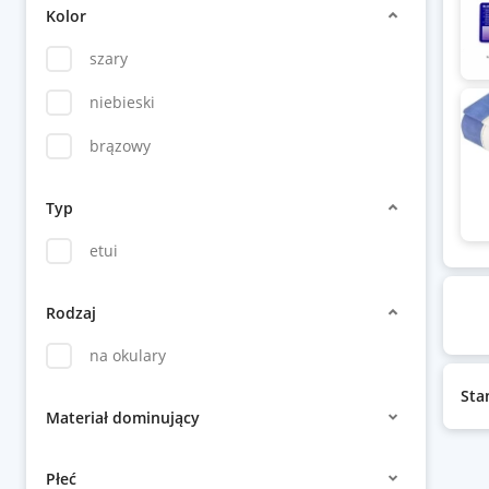
Kolor
szary
niebieski
brązowy
Typ
etui
Rodzaj
na okulary
Sta
Materiał dominujący
Płeć