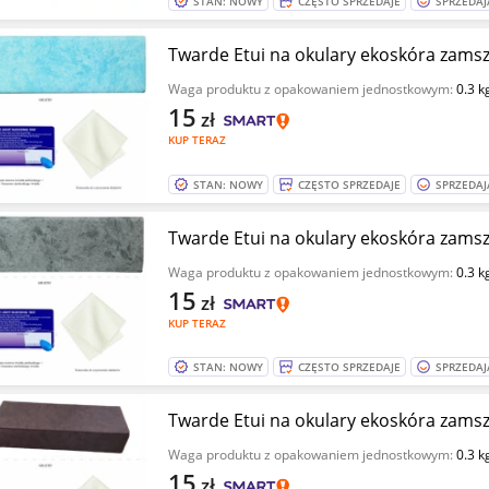
STAN: NOWY
CZĘSTO SPRZEDAJE
SPRZEDAJ
Twarde Etui na okulary ekoskóra zamsz
Waga produktu z opakowaniem jednostkowym:
0.3 k
15
zł
KUP TERAZ
STAN: NOWY
CZĘSTO SPRZEDAJE
SPRZEDAJ
Twarde Etui na okulary ekoskóra zams
Waga produktu z opakowaniem jednostkowym:
0.3 k
15
zł
KUP TERAZ
STAN: NOWY
CZĘSTO SPRZEDAJE
SPRZEDAJ
Twarde Etui na okulary ekoskóra zamsz
Waga produktu z opakowaniem jednostkowym:
0.3 k
15
zł