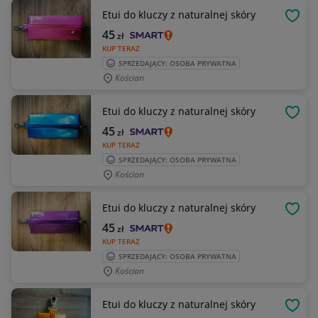
Etui do kluczy z naturalnej skóry
OBSE
45
zł
KUP TERAZ
SPRZEDAJĄCY: OSOBA PRYWATNA
Kościan
Etui do kluczy z naturalnej skóry
OBSE
45
zł
KUP TERAZ
SPRZEDAJĄCY: OSOBA PRYWATNA
Kościan
Etui do kluczy z naturalnej skóry
OBSE
45
zł
KUP TERAZ
SPRZEDAJĄCY: OSOBA PRYWATNA
Kościan
Etui do kluczy z naturalnej skóry
OBSE