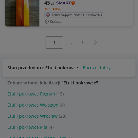
45
zł
KUP TERAZ
SPRZEDAJĄCY: OSOBA PRYWATNA
Kościan
Wybierz stronę:
Następna strona
z
1
Stan przedmiotu: Etui i pokrowce
Bardzo dobry
Zobacz w innej lokalizacji
"Etui i pokrowce"
Etui i pokrowce Poznań
(15)
Etui i pokrowce Wolsztyn
(4)
Etui i pokrowce Wrocław
(28)
Etui i pokrowce Piła
(4)