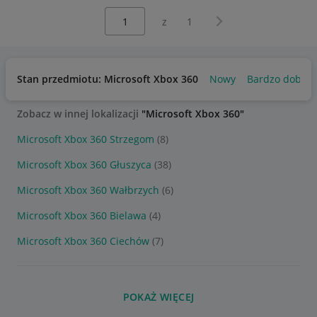
Wybierz stronę:
Następna strona
z
1
Stan przedmiotu: Microsoft Xbox 360
Nowy
Bardzo dobry
Zobacz w innej lokalizacji
"Microsoft Xbox 360"
Microsoft Xbox 360 Strzegom
(8)
Microsoft Xbox 360 Głuszyca
(38)
Microsoft Xbox 360 Wałbrzych
(6)
Microsoft Xbox 360 Bielawa
(4)
Microsoft Xbox 360 Ciechów
(7)
POKAŻ WIĘCEJ