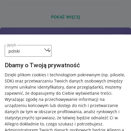
POKAŻ WIĘCEJ
język
Dbamy o Twoją prywatność
Dzięki plikom cookies i technologiom pokrewnym
(np. piksele,
SDK)
oraz przetwarzaniu Twoich danych osobowych
(między
innymi unikalne identyfikatory, dane przeglądarki)
, możemy
zapewnić, że dopasujemy do Ciebie wyświetlane treści.
Wyrażając zgodę na przechowywanie informacji na
urządzeniu końcowym lub dostęp do nich i przetwarzanie
danych (w tym w obszarze profilowania, analiz rynkowych i
statystycznych) sprawiasz, że łatwiej będzie odnaleźć Ci w
Allegro dokładnie to, czego szukasz i potrzebujesz.
Administratorem Twoich danych osobowych będzie Allegro a