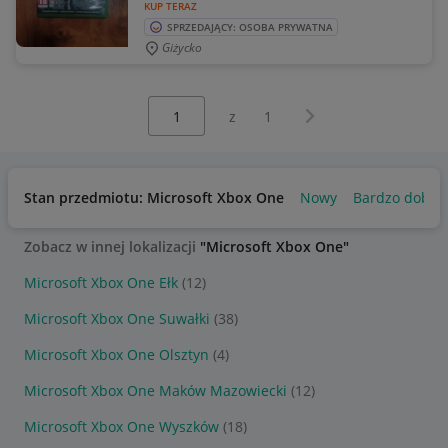
KUP TERAZ
SPRZEDAJĄCY: OSOBA PRYWATNA
Giżycko
Wybierz stronę:
Następna strona
z
1
Stan przedmiotu: Microsoft Xbox One
Nowy
Bardzo dobry
Zobacz w innej lokalizacji
"Microsoft Xbox One"
Microsoft Xbox One Ełk
(12)
Microsoft Xbox One Suwałki
(38)
Microsoft Xbox One Olsztyn
(4)
Microsoft Xbox One Maków Mazowiecki
(12)
Microsoft Xbox One Wyszków
(18)