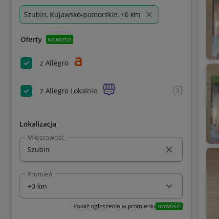
Szubin, Kujawsko-pomorskie, +0 km
Oferty
NOWOŚĆ!
z Allegro
z Allegro Lokalnie
3
Lokalizacja
Miejscowość
Promień
Pokaż ogłoszenia w promieniu
NOWOŚĆ!