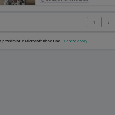
SPRZEDAJĄCY: OSOBA PRYWATNA
Wybierz stronę:
n przedmiotu: Microsoft Xbox One
Bardzo dobry