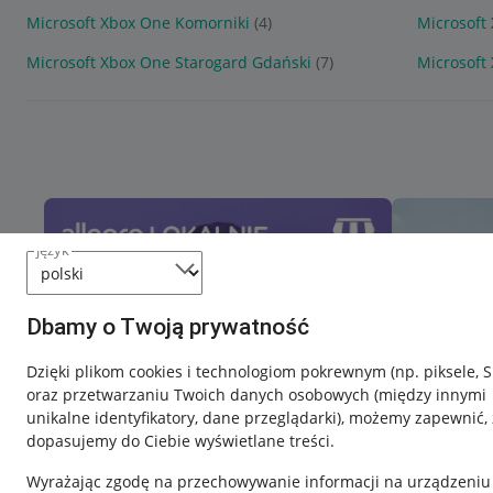
Microsoft Xbox One Komorniki
(4)
Microsoft
Microsoft Xbox One Starogard Gdański
(7)
Microsoft
język
Dbamy o Twoją prywatność
Dzięki plikom cookies i technologiom pokrewnym
(np. piksele, 
oraz przetwarzaniu Twoich danych osobowych
(między innymi
unikalne identyfikatory, dane przeglądarki)
, możemy zapewnić, 
dopasujemy do Ciebie wyświetlane treści.
Wyrażając zgodę na przechowywanie informacji na urządzeniu