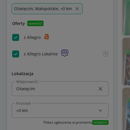
Oświęcim, Małopolskie, +0 km
Oferty
NOWOŚĆ!
z Allegro
z Allegro Lokalnie
5
Lokalizacja
Miejscowość
Promień
Pokaż ogłoszenia w promieniu
NOWOŚĆ!