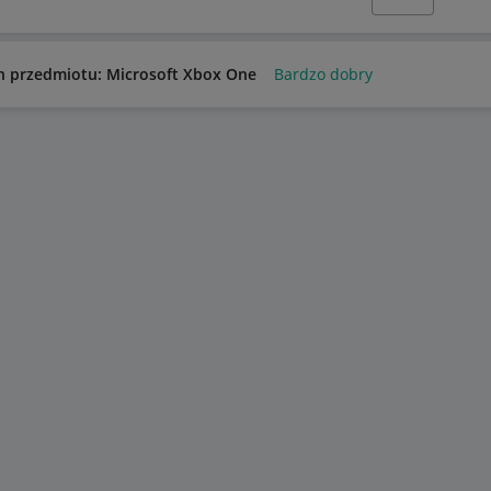
n przedmiotu: Microsoft Xbox One
Bardzo dobry