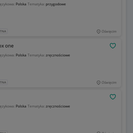
językowa:
Polska
Tematyka:
przygodowe
Oświęcim
ATNA
ox one
OBSERWU
językowa:
Polska
Tematyka:
zręcznościowe
Oświęcim
ATNA
OBSERWU
językowa:
Polska
Tematyka:
zręcznościowe