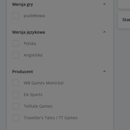
Wersja gry
pudełkowa
Sta
Wersja językowa
Polska
Angielska
Producent
WB Games Montréal
EA Sports
Telltale Games
Traveller’s Tales / TT Games