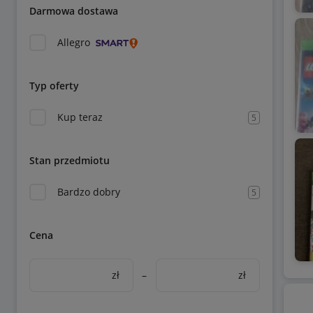
Darmowa dostawa
Allegro
Typ oferty
Kup teraz
5
Stan przedmiotu
Bardzo dobry
5
Cena
zł
–
zł