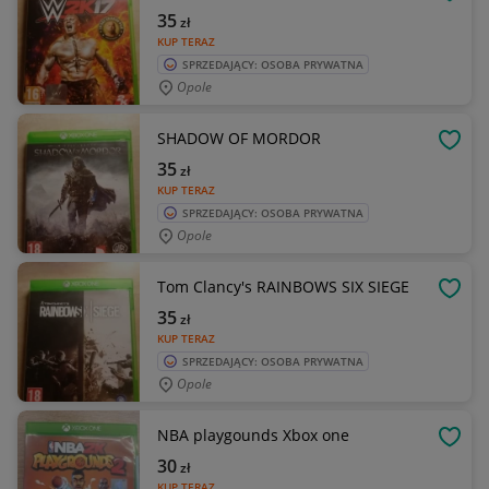
OBSE
35
zł
KUP TERAZ
SPRZEDAJĄCY: OSOBA PRYWATNA
Opole
SHADOW OF MORDOR
OBSE
35
zł
KUP TERAZ
SPRZEDAJĄCY: OSOBA PRYWATNA
Opole
Tom Clancy's RAINBOWS SIX SIEGE
OBSE
35
zł
KUP TERAZ
SPRZEDAJĄCY: OSOBA PRYWATNA
Opole
NBA playgounds Xbox one
OBSE
30
zł
KUP TERAZ