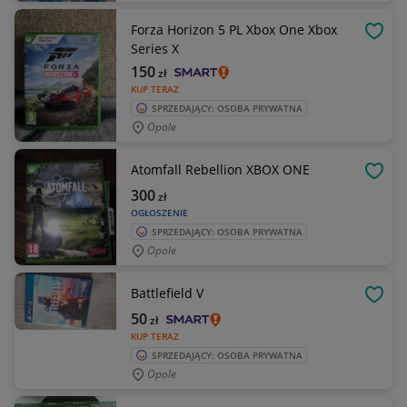
Forza Horizon 5 PL Xbox One Xbox
OBSE
Series X
150
zł
KUP TERAZ
SPRZEDAJĄCY: OSOBA PRYWATNA
Opole
Atomfall Rebellion XBOX ONE
OBSE
300
zł
OGŁOSZENIE
SPRZEDAJĄCY: OSOBA PRYWATNA
Opole
Battlefield V
OBSE
50
zł
KUP TERAZ
SPRZEDAJĄCY: OSOBA PRYWATNA
Opole