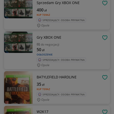
Sprzedam Gry XBOX ONE
OBSE
400
zł
KUP TERAZ
SPRZEDAJĄCY: OSOBA PRYWATNA
Opole
Gry XBOX ONE
OBSE
do negocjacji
50
zł
OGŁOSZENIE
SPRZEDAJĄCY: OSOBA PRYWATNA
Opole
BATYLEFIELD HARDLINE
OBSE
35
zł
KUP TERAZ
SPRZEDAJĄCY: OSOBA PRYWATNA
Opole
W2K17