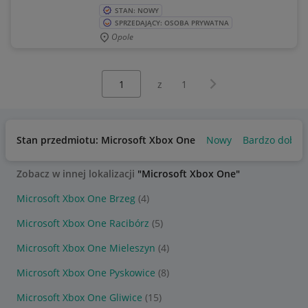
STAN: NOWY
SPRZEDAJĄCY: OSOBA PRYWATNA
Opole
Wybierz stronę:
Następna strona
z
1
Stan przedmiotu: Microsoft Xbox One
Nowy
Bardzo dobry
Zobacz w innej lokalizacji
"Microsoft Xbox One"
Microsoft Xbox One Brzeg
(4)
Microsoft Xbox One Racibórz
(5)
Microsoft Xbox One Mieleszyn
(4)
Microsoft Xbox One Pyskowice
(8)
Microsoft Xbox One Gliwice
(15)