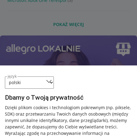
Microsoft Xbox One Terespol
(5)
POKAŻ WIĘCEJ
język
Dbamy o Twoją prywatność
Dzięki plikom cookies i technologiom pokrewnym
(np. piksele,
SDK)
oraz przetwarzaniu Twoich danych osobowych
(między
innymi unikalne identyfikatory, dane przeglądarki)
, możemy
zapewnić, że dopasujemy do Ciebie wyświetlane treści.
Wyrażając zgodę na przechowywanie informacji na