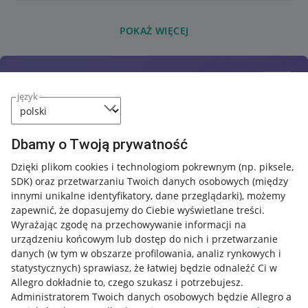
POKAŻ WIĘCEJ
język
Dbamy o Twoją prywatność
Dzięki plikom cookies i technologiom pokrewnym
(np. piksele,
SDK)
oraz przetwarzaniu Twoich danych osobowych
(między
innymi unikalne identyfikatory, dane przeglądarki)
, możemy
zapewnić, że dopasujemy do Ciebie wyświetlane treści.
Wyrażając zgodę na przechowywanie informacji na
urządzeniu końcowym lub dostęp do nich i przetwarzanie
danych (w tym w obszarze profilowania, analiz rynkowych i
statystycznych) sprawiasz, że łatwiej będzie odnaleźć Ci w
Allegro dokładnie to, czego szukasz i potrzebujesz.
Administratorem Twoich danych osobowych będzie Allegro a