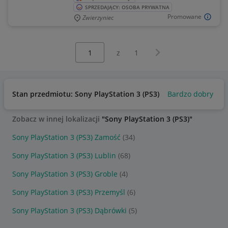
SPRZEDAJĄCY: OSOBA PRYWATNA
Promowane
Zwierzyniec
Wybierz stronę:
Następna strona
z
1
Stan przedmiotu: Sony PlayStation 3 (PS3)
Bardzo dobry
Zobacz w innej lokalizacji
"Sony PlayStation 3 (PS3)"
Sony PlayStation 3 (PS3) Zamość
(34)
Sony PlayStation 3 (PS3) Lublin
(68)
Sony PlayStation 3 (PS3) Groble
(4)
Sony PlayStation 3 (PS3) Przemyśl
(6)
Sony PlayStation 3 (PS3) Dąbrówki
(5)