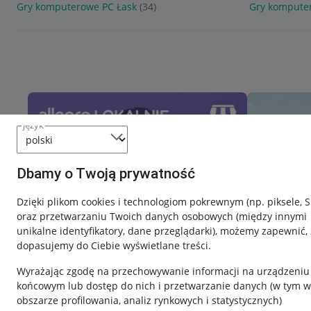
Gry komputerowe PC Łask
(34)
Gry kompute
język
Dbamy o Twoją prywatność
Dzięki plikom cookies i technologiom pokrewnym
(np. piksele, 
oraz przetwarzaniu Twoich danych osobowych
(między innymi
unikalne identyfikatory, dane przeglądarki)
, możemy zapewnić, 
dopasujemy do Ciebie wyświetlane treści.
Wyrażając zgodę na przechowywanie informacji na urządzeniu
końcowym lub dostęp do nich i przetwarzanie danych (w tym w
obszarze profilowania, analiz rynkowych i statystycznych)