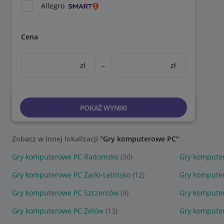
Allegro
Cena
zł
–
zł
POKAŻ WYNIKI
Zobacz w innej lokalizacji
"Gry komputerowe PC"
Gry komputerowe PC Radomsko
(30)
Gry kompute
Gry komputerowe PC Żarki-Letnisko
(12)
Gry kompute
Gry komputerowe PC Szczerców
(9)
Gry komputer
Gry komputerowe PC Zelów
(13)
Gry komputer