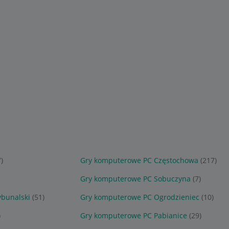
7)
Gry komputerowe PC Częstochowa
(217)
Gry komputerowe PC Sobuczyna
(7)
ybunalski
(51)
Gry komputerowe PC Ogrodzieniec
(10)
)
Gry komputerowe PC Pabianice
(29)