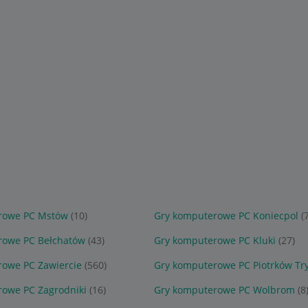
rowe PC Mstów
(10)
Gry komputerowe PC Koniecpol
(
rowe PC Bełchatów
(43)
Gry komputerowe PC Kluki
(27)
owe PC Zawiercie
(560)
Gry komputerowe PC Piotrków Tr
owe PC Zagrodniki
(16)
Gry komputerowe PC Wolbrom
(8