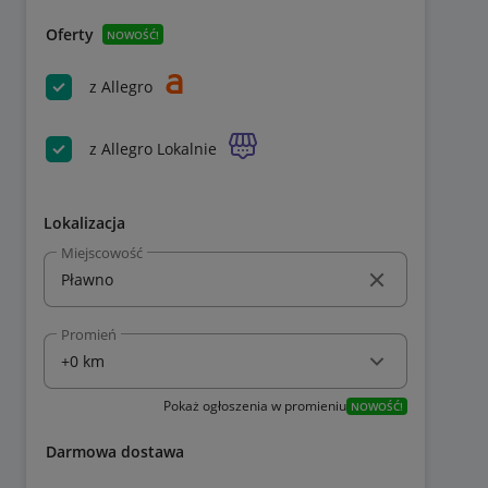
Oferty
NOWOŚĆ!
z Allegro
z Allegro Lokalnie
Lokalizacja
Miejscowość
Promień
Pokaż ogłoszenia w promieniu
NOWOŚĆ!
Darmowa dostawa